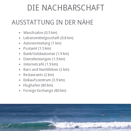
DIE NACHBARSCHAFT
AUSSTATTUNG IN DER NÄHE
Waschsalon (0.5 km)
Lebensmittelgeschäft (0.8 km)
Autovermietung (1 km)
Postamt (1.5 km)
Bank/Geldautomat (1.9 km)
Dienstleistungen (1.9 km)
Internetcafé (1.9 km)
Bars und Nachtleben (2 km)
Restaurants (2 km)
Einkaufszentrum (3.9 km)
Flughafen (80 km)
Foreign Exchange (80 km)