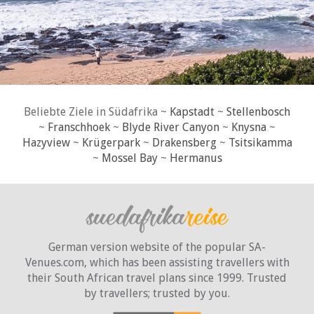
Beliebte Ziele in Südafrika ~
Kapstadt
~
Stellenbosch
~
Franschhoek
~
Blyde River Canyon
~
Knysna
~
Hazyview
~
Krügerpark
~
Drakensberg
~
Tsitsikamma
~
Mossel Bay
~
Hermanus
German version website of the popular SA-
Venues.com, which has been assisting travellers with
their South African travel plans since 1999. Trusted
by travellers;
trusted by you.