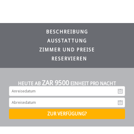
BESCHREIBUNG
AUSSTATTUNG
ZIMMER UND PREISE
RESERVIEREN
ZAR 9500
HEUTE AB
EINHEIT PRO NACHT
An
Ab