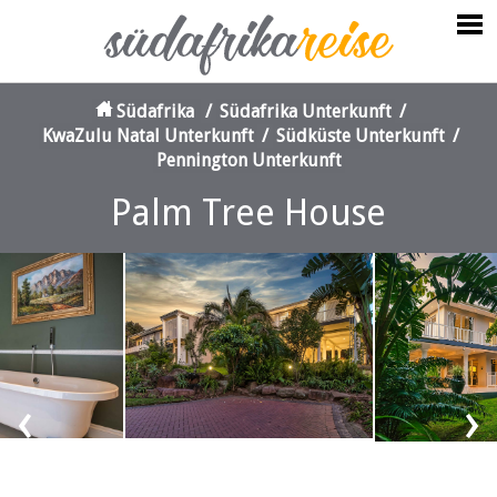
Südafrika
/
Südafrika Unterkunft
/
KwaZulu Natal Unterkunft
/
Südküste Unterkunft
/
Pennington Unterkunft
Palm Tree House
‹
›