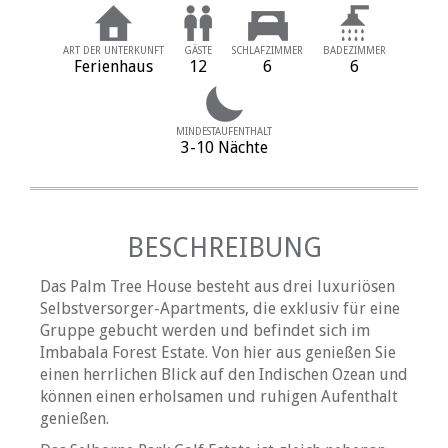
ART DER UNTERKUNFT
GÄSTE
SCHLAFZIMMER
BADEZIMMER
Ferienhaus
12
6
6
MINDESTAUFENTHALT
3-10 Nächte
BESCHREIBUNG
Das Palm Tree House besteht aus drei luxuriösen
Selbstversorger-Apartments, die exklusiv für eine
Gruppe gebucht werden und befindet sich im
Imbabala Forest Estate. Von hier aus genießen Sie
einen herrlichen Blick auf den Indischen Ozean und
können einen erholsamen und ruhigen Aufenthalt
genießen.