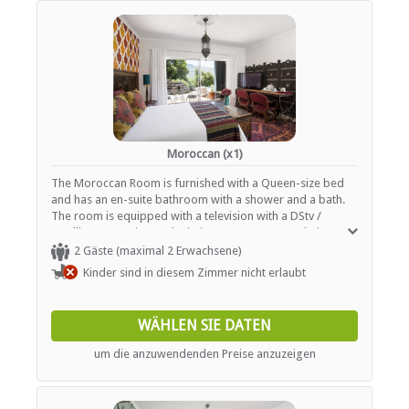
Moroccan (x1)
The Moroccan Room is furnished with a Queen-size bed
and has an en-suite bathroom with a shower and a bath.
The room is equipped with a television with a DStv /
satellite connection and Wi-Fi Internet access at their
disposal. This room has a private patio.
2 Gäste (maximal 2 Erwachsene)
Kinder sind in diesem Zimmer nicht erlaubt
WÄHLEN SIE DATEN
um die anzuwendenden Preise anzuzeigen