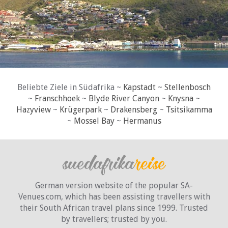
Beliebte Ziele in Südafrika ~
Kapstadt
~
Stellenbosch
~
Franschhoek
~
Blyde River Canyon
~
Knysna
~
Hazyview
~
Krügerpark
~
Drakensberg
~
Tsitsikamma
~
Mossel Bay
~
Hermanus
German version website of the popular SA-
Venues.com, which has been assisting travellers with
their South African travel plans since 1999. Trusted
by travellers;
trusted by you.