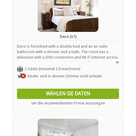
«
»
Deco (x1)
Deco is furnished with a double bed and an en-suite
bathroom with a shower and a bath. The room has a
television with a DStv connection and Wi-Fi Internet access.
Guests can also enjoy wonderful views of the harbour
from their balcony.
2 Gäste (maximal 2 Erwachsene)
Kinder sind in diesem Zimmer nicht erlaubt
WÄHLEN SIE DATEN
um die anzuwendenden Preise anzuzeigen