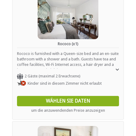
«
»
Rococo (x1)
Rococo is furnished with a Queen-size bed and an en-suite
bathroom with a shower and a bath. Guests have tea and
coffee facilities, Wi-Fi Internet access, a hair dryer and a
heater to use at their leisure.
2 Gäste (maximal 2 Erwachsene)
Kinder sind in diesem Zimmer nicht erlaubt
WÄHLEN SIE DATEN
um die anzuwendenden Preise anzuzeigen