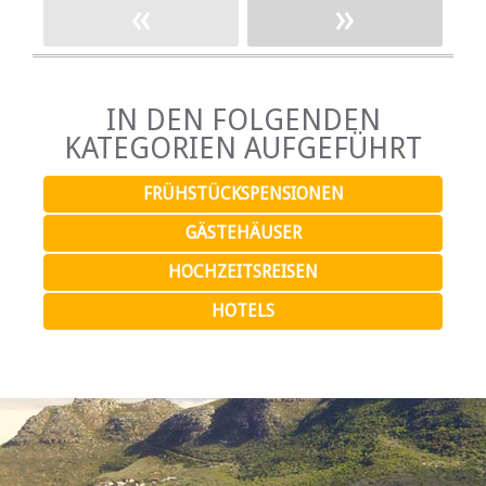
«
»
IN DEN FOLGENDEN
KATEGORIEN AUFGEFÜHRT
FRÜHSTÜCKSPENSIONEN
GÄSTEHÄUSER
HOCHZEITSREISEN
HOTELS