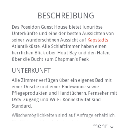
BESCHREIBUNG
Das Poseidon Guest House bietet luxuriöse
Unterkünfte und eine der besten Aussichten von
seiner wunderschönen Aussicht auf
Kapstadts
Atlantikküste. Alle Schlafzimmer haben einen
herrlichen Blick über Hout Bay und den Hafen,
über die Bucht zum Chapman's Peak.
UNTERKUNFT
Alle Zimmer verfügen über ein eigenes Bad mit
einer Dusche und einer Badewanne sowie
Pflegeprodukten und Handtüchern. Fernseher mit
DStv-Zugang und Wi-Fi-Konnektivität sind
Standard.
Wäschemöglichkeiten sind auf Anfrage erhältlich.
Die Gäste sind herzlich eingeladen, den
mehr
Gemeinschaftspool und Parkplätze stehen unseren