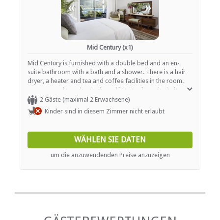
«
»
Mid Century (x1)
Mid Century is furnished with a double bed and an en-
suite bathroom with a bath and a shower. There is a hair
dryer, a heater and tea and coffee facilities in the room.
Guests can also enjoy the beautiful view from the balcony.
2 Gäste (maximal 2 Erwachsene)
Kinder sind in diesem Zimmer nicht erlaubt
WÄHLEN SIE DATEN
um die anzuwendenden Preise anzuzeigen