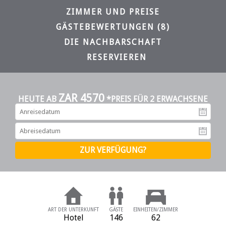
ZIMMER UND PREISE
GÄSTEBEWERTUNGEN (8)
DIE NACHBARSCHAFT
RESERVIEREN
ZAR 4570
HEUTE AB
*PREIS FÜR 2 ERWACHSENE
An
Ab
ART DER UNTERKUNFT
GÄSTE
EINHEITEN/ZIMMER
Hotel
146
62