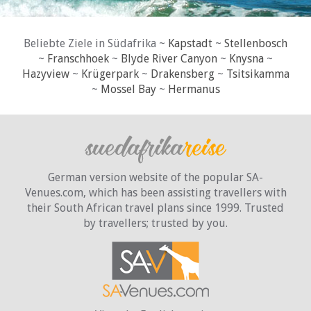
Beliebte Ziele in Südafrika ~
Kapstadt
~
Stellenbosch
~
Franschhoek
~
Blyde River Canyon
~
Knysna
~
Hazyview
~
Krügerpark
~
Drakensberg
~
Tsitsikamma
~
Mossel Bay
~
Hermanus
German version website of the popular SA-
Venues.com, which has been assisting travellers with
their South African travel plans since 1999. Trusted
by travellers;
trusted by you.