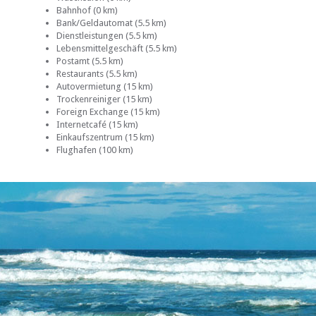
Bahnhof (0 km)
Bank/Geldautomat (5.5 km)
Dienstleistungen (5.5 km)
Lebensmittelgeschäft (5.5 km)
Postamt (5.5 km)
Restaurants (5.5 km)
Autovermietung (15 km)
Trockenreiniger (15 km)
Foreign Exchange (15 km)
Internetcafé (15 km)
Einkaufszentrum (15 km)
Flughafen (100 km)