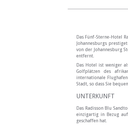
Das Fünf-Sterne-Hotel Ra
Johannesburgs prestiget
von der Johannesburg S
entfernt.
Das Hotel ist weniger a
Golfplätzen des afrik
internationale Flughafe
Stadt, so dass Sie beque
UNTERKUNFT
Das Radisson Blu Sandton
einzigartig in Bezug auf
geschaffen hat.