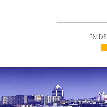
Flughafentransfers
IN D