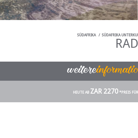
SÜDAFRIKA
/
SÜDAFRIKA UNTERKU
RAD
ZAR 2270
HEUTE AB
*PREIS FÜ