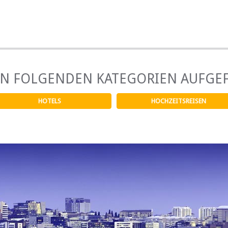
Andere Übertragungen ver
EN FOLGENDEN KATEGORIEN AUFGE
HOTELS
HOCHZEITSREISEN