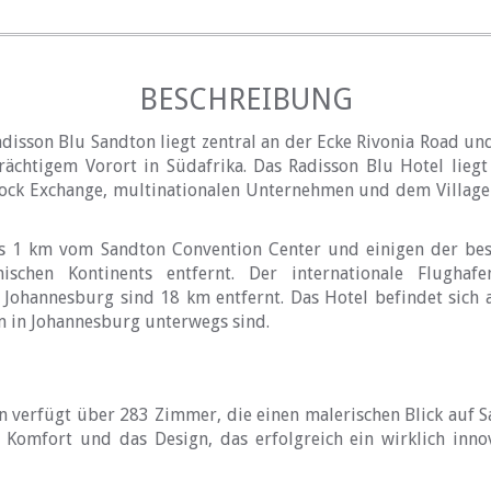
BESCHREIBUNG
disson Blu Sandton liegt zentral an der Ecke Rivonia Road und
rächtigem Vorort in Südafrika. Das Radisson Blu Hotel lie
tock Exchange, multinationalen Unternehmen und dem Villag
ls 1 km vom Sandton Convention Center und einigen der be
anischen Kontinents entfernt. Der internationale Flug
n Johannesburg sind 18 km entfernt. Das Hotel befindet sich
m in Johannesburg unterwegs sind.
 verfügt über 283 Zimmer, die einen malerischen Blick auf S
 Komfort und das Design, das erfolgreich ein wirklich innov