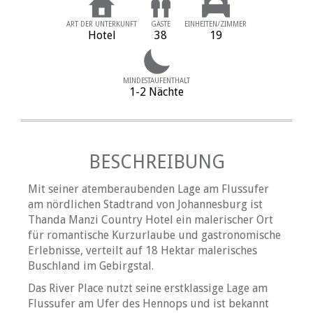
ART DER UNTERKUNFT
GÄSTE
EINHEITEN/ZIMMER
Hotel
38
19
MINDESTAUFENTHALT
1-2 Nächte
BESCHREIBUNG
Mit seiner atemberaubenden Lage am Flussufer
am nördlichen Stadtrand von Johannesburg ist
Thanda Manzi Country Hotel ein malerischer Ort
für romantische Kurzurlaube und gastronomische
Erlebnisse, verteilt auf 18 Hektar malerisches
Buschland im Gebirgstal.
Das River Place nutzt seine erstklassige Lage am
Flussufer am Ufer des Hennops und ist bekannt