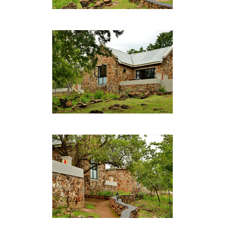
Das Tal des Hennops ist ein beliebter Ort zum
Wandern, Angeln, Camping und Picknicken.