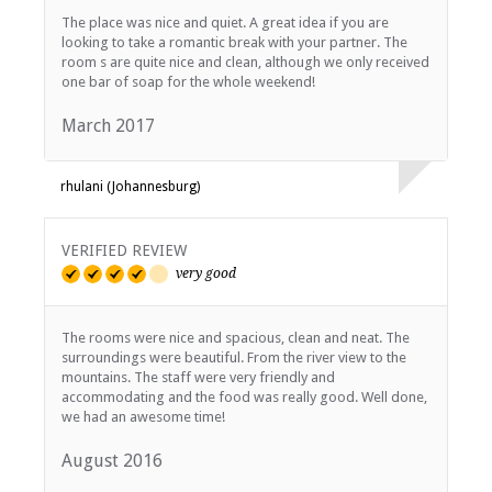
The place was nice and quiet. A great idea if you are
looking to take a romantic break with your partner. The
room s are quite nice and clean, although we only received
one bar of soap for the whole weekend!
March 2017
rhulani (Johannesburg)
VERIFIED REVIEW
very good
The rooms were nice and spacious, clean and neat. The
surroundings were beautiful. From the river view to the
mountains. The staff were very friendly and
accommodating and the food was really good. Well done,
we had an awesome time!
August 2016