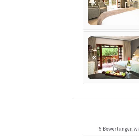
«
«
6 Bewertungen wir