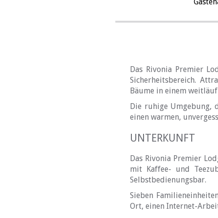
Gäste
Das Rivonia Premier Lod
Sicherheitsbereich. Att
Bäume in einem weitläuf
Die ruhige Umgebung, da
einen warmen, unvergessl
UNTERKUNFT
Das Rivonia Premier Lod
mit Kaffee- und Teezub
Selbstbedienungsbar.
Sieben Familieneinheite
Ort, einen Internet-Arbe