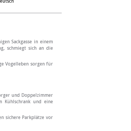
eutsch
higen Sackgasse in einem
ng, schmiegt sich an die
ge Vogelleben sorgen für
rsorger und Doppelzimmer
en Kühlschrank und eine
n sichere Parkplätze vor