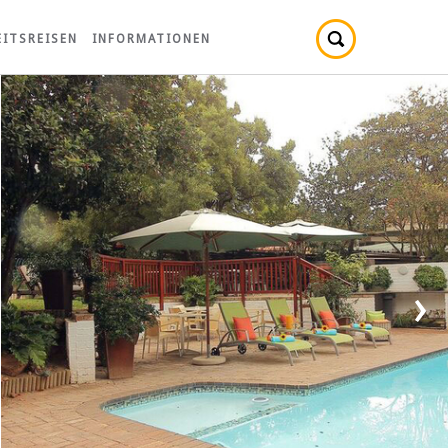
ITSREISEN
INFORMATIONEN
›