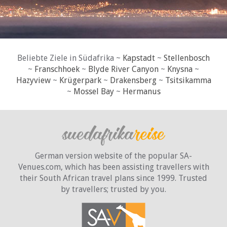
Beliebte Ziele in Südafrika ~
Kapstadt
~
Stellenbosch
~
Franschhoek
~
Blyde River Canyon
~
Knysna
~
Hazyview
~
Krügerpark
~
Drakensberg
~
Tsitsikamma
~
Mossel Bay
~
Hermanus
German version website of the popular SA-
Venues.com, which has been assisting travellers with
their South African travel plans since 1999. Trusted
by travellers;
trusted by you.