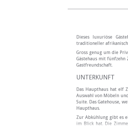
Dieses luxuriöse Gäst
traditioneller afrikanisc
Gross genug um die Priv
Gästehaus mit fünfzehn Z
Gastfreundschaft.
UNTERKUNFT
Das Haupthaus hat elf 
Auswahl von Möbeln und 
Suite. Das Gatehouse, we
Haupthaus.
Zur Abkühlung gibt es 
im Blick hat. Die Zimmer