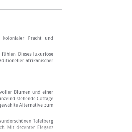
 kolonialer Pracht und
fühlen. Dieses luxuriöse
ditioneller afrikanischer
voller Blumen und einer
inzelnd stehende Cottage
sgewählte Alternative zum
wunderschönen Tafelberg
ich. Mit dezenter Eleganz