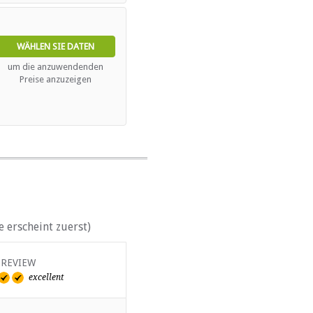
WÄHLEN SIE DATEN
um die anzuwendenden
Preise anzuzeigen
 erscheint zuerst)
 REVIEW
VERIFIED REVIEW
excellent
excellent