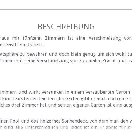
BESCHREIBUNG
ehaus mit fünfzehn Zimmern ist eine Verschmelzung von
her Gastfreundschaft.
atsphäre zu bewahren und doch klein genug um sich wohl zu 
immern ist eine Verschmelzung von kolonialer Pracht und tra
Zimmern und wirkt versunken in einem verzauberten Garten 
Kunst aus fernen Ländern. Im Garten gibt es auch noch eine e
lches drei Zimmer hat und seinen eigenen Garten ist eine au
einen Pool und das hölzernes Sonnendeck, von dem man den 
 sind alle unterschiedlich und jedes ist ein Erlebnis für s