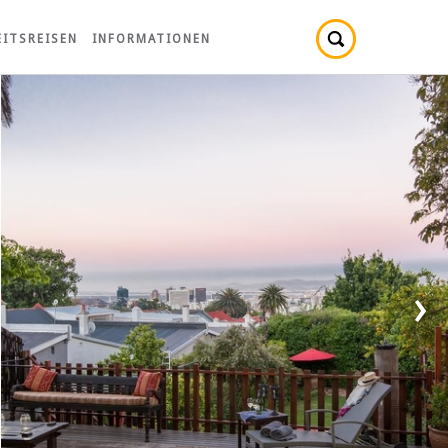
ITSREISEN
INFORMATIONEN
›