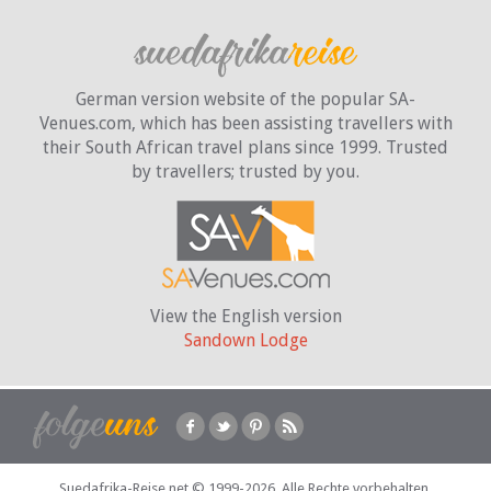
German version website of the popular SA-
Venues.com, which has been assisting travellers with
their South African travel plans since 1999. Trusted
by travellers;
trusted by you.
View the English version
Sandown Lodge
Suedafrika-Reise.net © 1999-2026.
Alle Rechte vorbehalten.