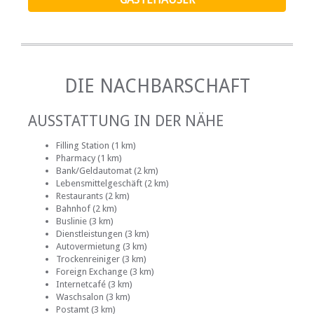
DIE NACHBARSCHAFT
AUSSTATTUNG IN DER NÄHE
Filling Station (1 km)
Pharmacy (1 km)
Bank/Geldautomat (2 km)
Lebensmittelgeschäft (2 km)
Restaurants (2 km)
Bahnhof (2 km)
Buslinie (3 km)
Dienstleistungen (3 km)
Autovermietung (3 km)
Trockenreiniger (3 km)
Foreign Exchange (3 km)
Internetcafé (3 km)
Waschsalon (3 km)
Postamt (3 km)