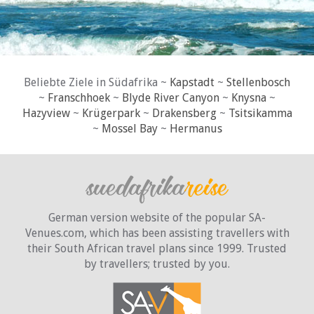
Beliebte Ziele in Südafrika ~
Kapstadt
~
Stellenbosch
~
Franschhoek
~
Blyde River Canyon
~
Knysna
~
Hazyview
~
Krügerpark
~
Drakensberg
~
Tsitsikamma
~
Mossel Bay
~
Hermanus
German version website of the popular SA-
Venues.com, which has been assisting travellers with
their South African travel plans since 1999. Trusted
by travellers;
trusted by you.