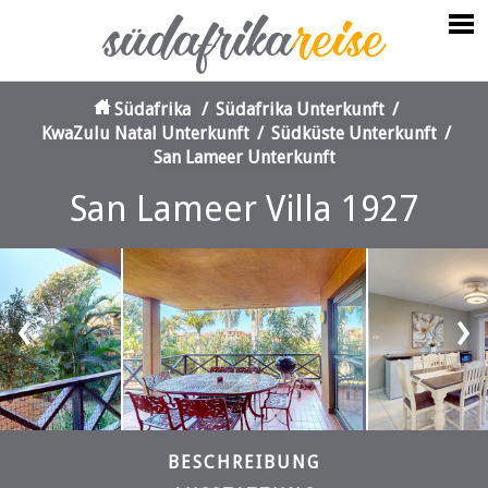
Südafrika
/
Südafrika Unterkunft
/
KwaZulu Natal Unterkunft
/
Südküste Unterkunft
/
San Lameer Unterkunft
San Lameer Villa 1927
‹
›
BESCHREIBUNG