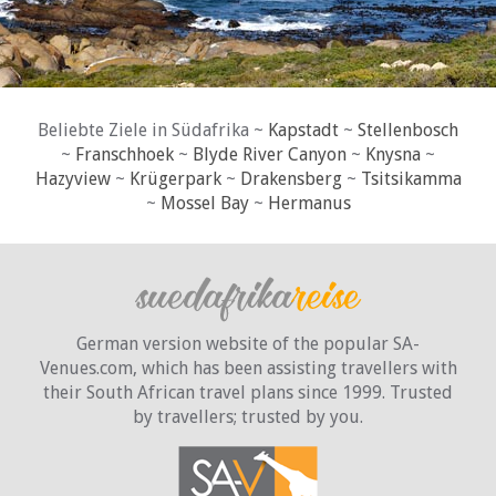
Beliebte Ziele in Südafrika ~
Kapstadt
~
Stellenbosch
~
Franschhoek
~
Blyde River Canyon
~
Knysna
~
Hazyview
~
Krügerpark
~
Drakensberg
~
Tsitsikamma
~
Mossel Bay
~
Hermanus
German version website of the popular SA-
Venues.com, which has been assisting travellers with
their South African travel plans since 1999. Trusted
by travellers;
trusted by you.