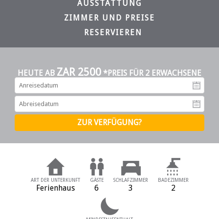
AUSSTATTUNG
ZIMMER UND PREISE
RESERVIEREN
ZAR 2500
HEUTE AB
*PREIS FÜR 2 ERWACHSENE
An
Ab
ART DER UNTERKUNFT
GÄSTE
SCHLAFZIMMER
BADEZIMMER
Ferienhaus
6
3
2