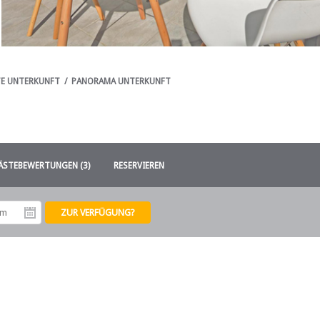
E UNTERKUNFT
/
PANORAMA UNTERKUNFT
ÄSTEBEWERTUNGEN (3)
RESERVIEREN
tum
Abreisedatum