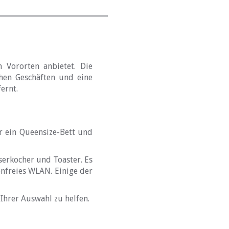
n Vororten anbietet. Die
chen Geschäften und eine
ernt.
r ein Queensize-Bett und
erkocher und Toaster. Es
enfreies WLAN. Einige der
Ihrer Auswahl zu helfen.