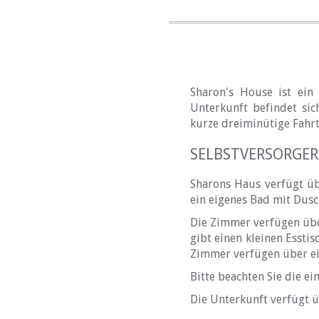
Sharon's House ist ein 
Unterkunft befindet sic
kurze dreiminütige Fahr
SELBSTVERSORGE
Sharons Haus verfügt üb
ein eigenes Bad mit Dus
Die Zimmer verfügen übe
gibt einen kleinen Essti
Zimmer verfügen über ei
Bitte beachten Sie die e
Die Unterkunft verfügt ü