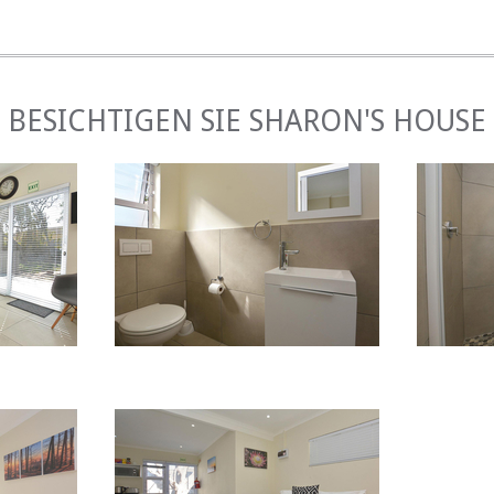
nkanälen
BESICHTIGEN SIE SHARON'S HOUSE
er Garten