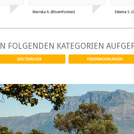
Mariska A. (Bloemfontein)
Edwina S. 
EN FOLGENDEN KATEGORIEN AUFGE
GÄSTEHÄUSER
FERIENWOHNUNGEN