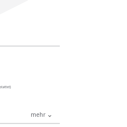
tattet)
mehr