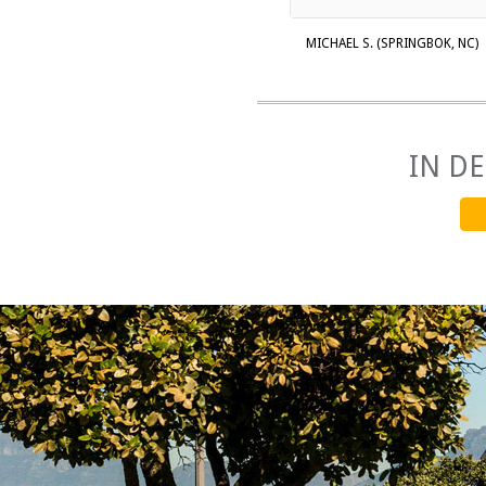
MICHAEL S. (SPRINGBOK, NC)
IN D