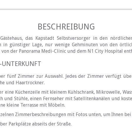
BESCHREIBUNG
Gästehaus, das Kapstadt Selbstversorger in den nördliche
h in günstiger Lage, nur wenige Gehminuten von den örtli
t von der Panorama Medi-Clinic und dem N1 City Hospital entf
R-UNTERKUNFT
er fünf Zimmer zur Auswahl. Jedes der Zimmer verfügt übe
che und Haartrockner.
r eine Küchenzeile mit kleinem Kühlschrank, Mikrowelle, Wass
sch und Stühle, einen Fernseher mit Satellitenkanälen und kost
ne kleine Terrasse mit Möbeln.
inzelnen Zimmerbeschreibungen mit Fotos unten, um Ihnen bei 
ber Parkplätze abseits der Straße.