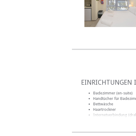
EINRICHTUNGEN 
Badezimmer (en-suite)
Handtücher für Badezi
Bettwäsche
Haartrockner
Internetverbindung (dra
EINRICHTUNGEN 