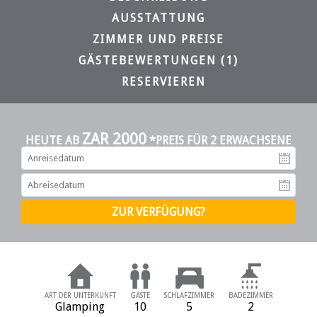
AUSSTATTUNG
ZIMMER UND PREISE
GÄSTEBEWERTUNGEN (1)
RESERVIEREN
ZAR 2000
HEUTE AB
*PREIS FÜR 2 ERWACHSENE
An
Ab
ART DER UNTERKUNFT
GÄSTE
SCHLAFZIMMER
BADEZIMMER
Glamping
10
5
2