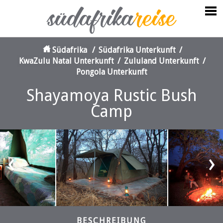
Südafrika
/
Südafrika Unterkunft
/
KwaZulu Natal Unterkunft
/
Zululand Unterkunft
/
Pongola Unterkunft
Shayamoya Rustic Bush
Camp
‹
›
BESCHREIBUNG