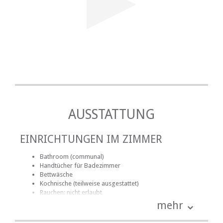
AUSSTATTUNG
EINRICHTUNGEN IM ZIMMER
Bathroom (communal)
Handtücher für Badezimmer
Bettwäsche
Kochnische (teilweise ausgestattet)
Rauchen: nicht erlaubt
mehr
EINRICHTUNGEN AUF DEM GELÄNDE