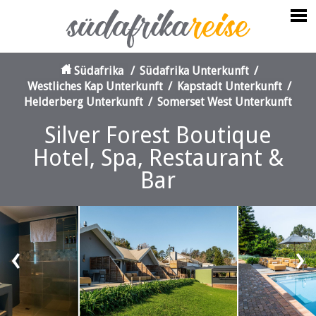
Südafrika
/
Südafrika Unterkunft
/
Westliches Kap Unterkunft
/
Kapstadt Unterkunft
/
Helderberg Unterkunft
/
Somerset West Unterkunft
Silver Forest Boutique
Hotel, Spa, Restaurant &
Bar
‹
›