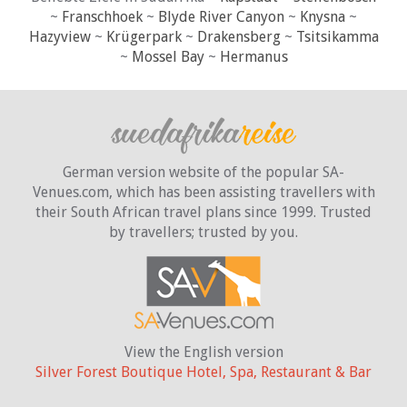
~
Franschhoek
~
Blyde River Canyon
~
Knysna
~
Hazyview
~
Krügerpark
~
Drakensberg
~
Tsitsikamma
~
Mossel Bay
~
Hermanus
German version website of the popular SA-
Venues.com, which has been assisting travellers with
their South African travel plans since 1999. Trusted
by travellers;
trusted by you.
View the English version
Silver Forest Boutique Hotel, Spa, Restaurant & Bar