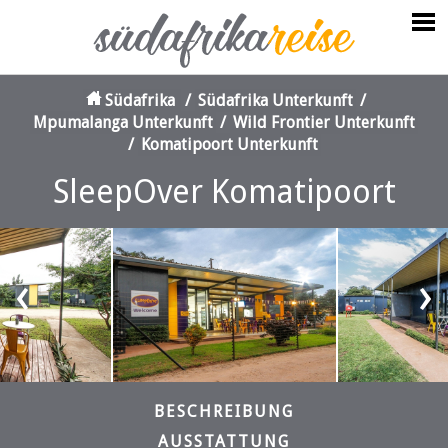
Südafrika
/
Südafrika Unterkunft
/
Mpumalanga Unterkunft
/
Wild Frontier Unterkunft
/
Komatipoort Unterkunft
SleepOver Komatipoort
‹
›
BESCHREIBUNG
AUSSTATTUNG