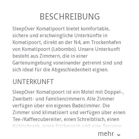
BESCHREIBUNG
SleepOver Komatipoort bietet komfortable,
sichere und erschwingliche Unterkünfte in
Komatipoort, direkt an der N4, am Trockenhafen
von Komatipoort (Lebombo). Unsere Unterkunft
besteht aus Zimmern, die in einer
Gartenumgebung voneinander getrennt sind und
sich ideal für die Abgeschiedenheit eignen.
UNTERKUNFT
SleepOver Komatipoort ist ein Motel mit Doppel-,
Zweibett- und Familienzimmern. Alle Zimmer
verfügen über ein eigenes Badezimmer. Die
Zimmer sind klimatisiert und verfügen über einen
Tee-/Kaffeezubereiter, einen Schreibtisch, einen
Kühlschrank, einen Sitzbereich und eine Terrasse.
mehr
Die Zimmer werden täglich gereinigt. WLAN ist in