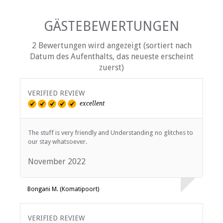
GÄSTEBEWERTUNGEN
2 Bewertungen wird angezeigt (sortiert nach
Datum des Aufenthalts, das neueste erscheint
zuerst)
VERIFIED REVIEW
excellent
The stuff is very friendly and Understanding no glitches to
our stay whatsoever.
November 2022
Bongani M. (Komatipoort)
VERIFIED REVIEW