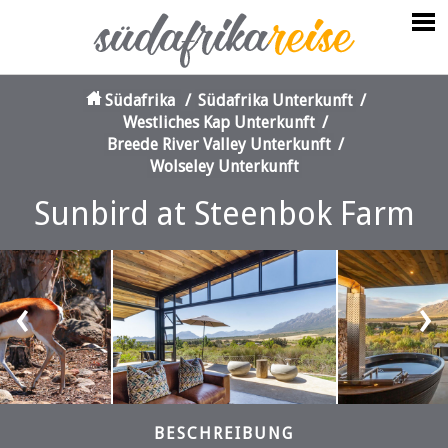
Südafrika
/
Südafrika Unterkunft
/
Westliches Kap Unterkunft
/
Breede River Valley Unterkunft
/
Wolseley Unterkunft
Sunbird at Steenbok Farm
‹
›
BESCHREIBUNG