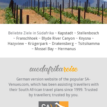
Beliebte Ziele in Südafrika ~
Kapstadt
~
Stellenbosch
~
Franschhoek
~
Blyde River Canyon
~
Knysna
~
Hazyview
~
Krügerpark
~
Drakensberg
~
Tsitsikamma
~
Mossel Bay
~
Hermanus
German version website of the popular SA-
Venues.com, which has been assisting travellers with
their South African travel plans since 1999. Trusted
by travellers;
trusted by you.