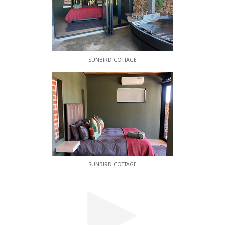
sich in der Umgebung. Auf einem benachbarten
Bauernhof können sich Kinder beim Füttern von
Nutztieren vergnügen.
SUNBIRD COTTAGE
SUNBIRD COTTAGE