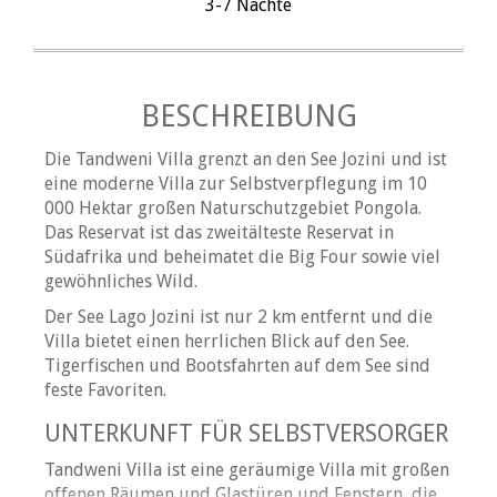
3-7 Nächte
BESCHREIBUNG
Die Tandweni Villa grenzt an den See Jozini und ist
eine moderne Villa zur Selbstverpflegung im 10
000 Hektar großen Naturschutzgebiet Pongola.
Das Reservat ist das zweitälteste Reservat in
Südafrika und beheimatet die Big Four sowie viel
gewöhnliches Wild.
Der See Lago Jozini ist nur 2 km entfernt und die
Villa bietet einen herrlichen Blick auf den See.
Tigerfischen und Bootsfahrten auf dem See sind
feste Favoriten.
UNTERKUNFT FÜR SELBSTVERSORGER
Tandweni Villa ist eine geräumige Villa mit großen
offenen Räumen und Glastüren und Fenstern, die