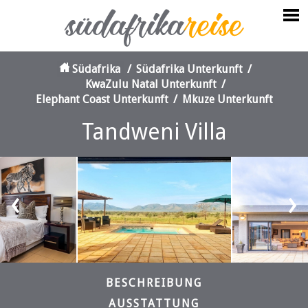
Südafrika
/
Südafrika Unterkunft
/
KwaZulu Natal Unterkunft
/
Elephant Coast Unterkunft
/
Mkuze Unterkunft
Tandweni Villa
‹
›
BESCHREIBUNG
AUSSTATTUNG