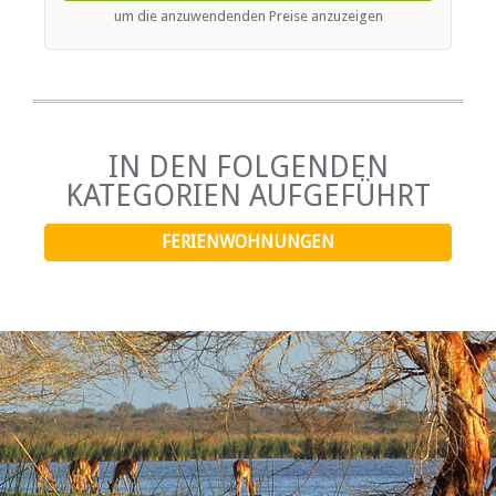
with a jungle gym and a pool with a net.
um die anzuwendenden Preise anzuzeigen
IN DEN FOLGENDEN
KATEGORIEN AUFGEFÜHRT
FERIENWOHNUNGEN