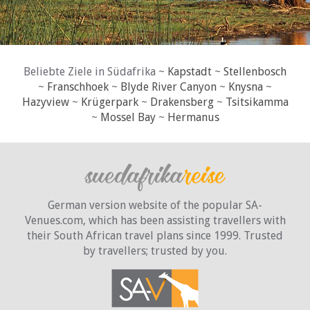
Beliebte Ziele in Südafrika ~
Kapstadt
~
Stellenbosch
~
Franschhoek
~
Blyde River Canyon
~
Knysna
~
Hazyview
~
Krügerpark
~
Drakensberg
~
Tsitsikamma
~
Mossel Bay
~
Hermanus
German version website of the popular SA-
Venues.com, which has been assisting travellers with
their South African travel plans since 1999. Trusted
by travellers;
trusted by you.