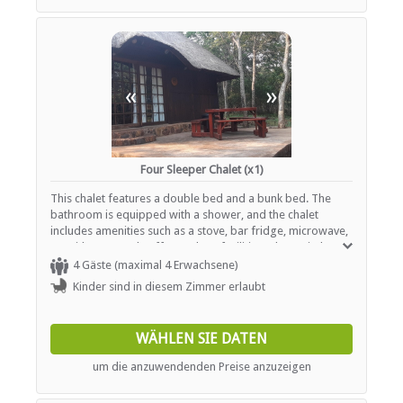
«
»
Four Sleeper Chalet (x1)
This chalet features a double bed and a bunk bed. The
bathroom is equipped with a shower, and the chalet
includes amenities such as a stove, bar fridge, microwave,
TV with DStv, and coffee and tea facilities. The patio has a
braai area.
4 Gäste (maximal 4 Erwachsene)
Kinder sind in diesem Zimmer erlaubt
WÄHLEN SIE DATEN
um die anzuwendenden Preise anzuzeigen