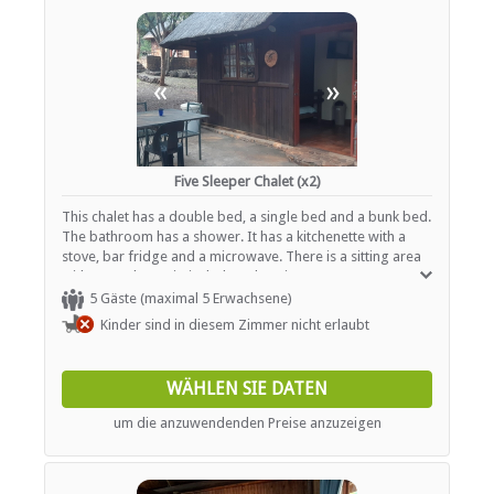
«
»
Five Sleeper Chalet (x2)
This chalet has a double bed, a single bed and a bunk bed.
The bathroom has a shower. It has a kitchenette with a
stove, bar fridge and a microwave. There is a sitting area
with a TV. The patio includes a braai area.
5 Gäste (maximal 5 Erwachsene)
Kinder sind in diesem Zimmer nicht erlaubt
WÄHLEN SIE DATEN
um die anzuwendenden Preise anzuzeigen