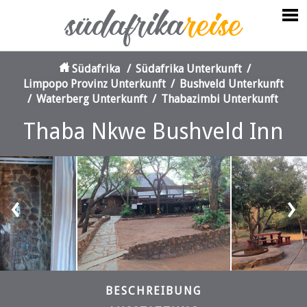
Südafrika
/
Südafrika Unterkunft
/
Limpopo Provinz Unterkunft
/
Bushveld Unterkunft
/
Waterberg Unterkunft
/
Thabazimbi Unterkunft
Thaba Nkwe Bushveld Inn
‹
›
BESCHREIBUNG