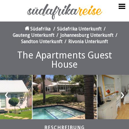
Südafrika
/
Südafrika Unterkunft
/
Gauteng Unterkunft
/
Johannesburg Unterkunft
/
Sandton Unterkunft
/
Rivonia Unterkunft
The Apartments Guest
House
‹
›
BESCHREIBUNG