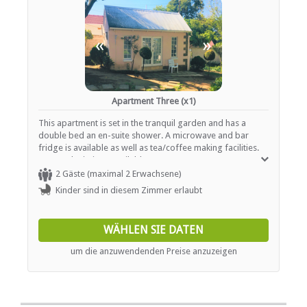
«
»
Apartment Three (x1)
This apartment is set in the tranquil garden and has a
double bed an en-suite shower. A microwave and bar
fridge is available as well as tea/coffee making facilities.
DStv and Wi-Fi are available.
2 Gäste (maximal 2 Erwachsene)
Kinder sind in diesem Zimmer erlaubt
WÄHLEN SIE DATEN
um die anzuwendenden Preise anzuzeigen