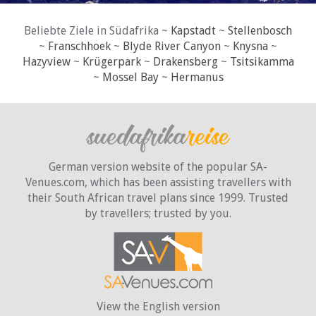
Beliebte Ziele in Südafrika ~
Kapstadt
~
Stellenbosch
~
Franschhoek
~
Blyde River Canyon
~
Knysna
~
Hazyview
~
Krügerpark
~
Drakensberg
~
Tsitsikamma
~
Mossel Bay
~
Hermanus
German version website of the popular SA-
Venues.com, which has been assisting travellers with
their South African travel plans since 1999. Trusted
by travellers;
trusted by you.
View the English version