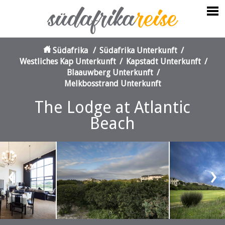
Südafrika
/
Südafrika Unterkunft
/
Westliches Kap Unterkunft
/
Kapstadt Unterkunft
/
Blaauwberg Unterkunft
/
Melkbosstrand Unterkunft
The Lodge at Atlantic
Beach
‹
›