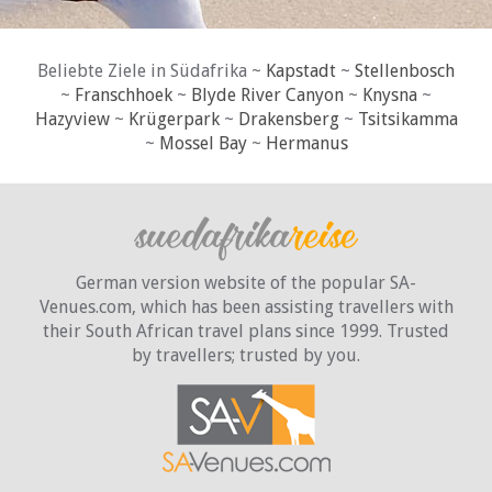
Beliebte Ziele in Südafrika ~
Kapstadt
~
Stellenbosch
~
Franschhoek
~
Blyde River Canyon
~
Knysna
~
Hazyview
~
Krügerpark
~
Drakensberg
~
Tsitsikamma
~
Mossel Bay
~
Hermanus
German version website of the popular SA-
Venues.com, which has been assisting travellers with
their South African travel plans since 1999. Trusted
by travellers;
trusted by you.