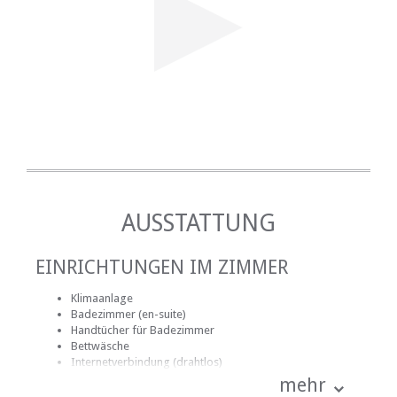
AUSSTATTUNG
EINRICHTUNGEN IM ZIMMER
Klimaanlage
Badezimmer (en-suite)
Handtücher für Badezimmer
Bettwäsche
Internetverbindung (drahtlos)
Safe für Wertsachen
mehr
Rauchen: nicht erlaubt