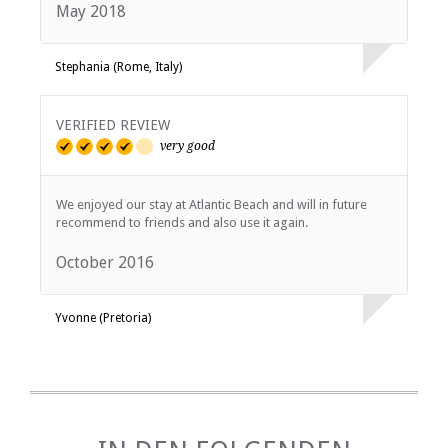
May 2018
Stephania (Rome, Italy)
VERIFIED REVIEW
very good
We enjoyed our stay at Atlantic Beach and will in future
recommend to friends and also use it again.
October 2016
Yvonne (Pretoria)