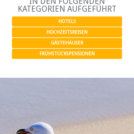
IN DEN FOLGENDEN
KATEGORIEN AUFGEFÜHRT
HOTELS
HOCHZEITSREISEN
GÄSTEHÄUSER
FRÜHSTÜCKSPENSIONEN