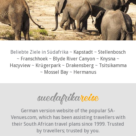
Beliebte Ziele in Südafrika ~
Kapstadt
~
Stellenbosch
~
Franschhoek
~
Blyde River Canyon
~
Knysna
~
Hazyview
~
Krügerpark
~
Drakensberg
~
Tsitsikamma
~
Mossel Bay
~
Hermanus
German version website of the popular SA-
Venues.com, which has been assisting travellers with
their South African travel plans since 1999. Trusted
by travellers;
trusted by you.