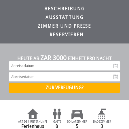
BESCHREIBUNG
AUSSTATTUNG
ZIMMER UND PREISE
RESERVIEREN
ZAR 3000
HEUTE AB
EINHEIT PRO NACHT
An
Ab
ART DER UNTERKUNFT
GÄSTE
SCHLAFZIMMER
BADEZIMMER
Ferienhaus
8
5
3