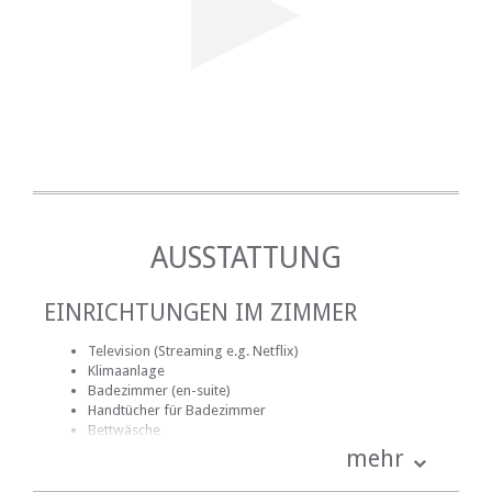
AUSSTATTUNG
EINRICHTUNGEN IM ZIMMER
Television (Streaming e.g. Netflix)
Klimaanlage
Badezimmer (en-suite)
Handtücher für Badezimmer
Bettwäsche
Schreibtisch
mehr
Kamin
Internetverbindung (drahtlos)