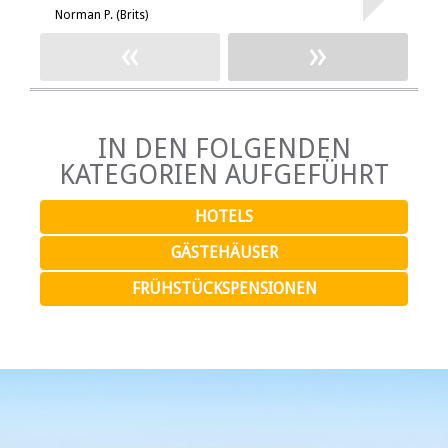
Norman P. (Brits)
R
«
»
IN DEN FOLGENDEN
KATEGORIEN AUFGEFÜHRT
HOTELS
GÄSTEHÄUSER
FRÜHSTÜCKSPENSIONEN