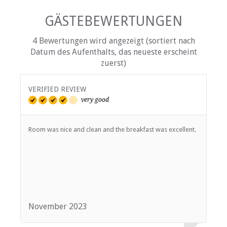
GÄSTEBEWERTUNGEN
4 Bewertungen wird angezeigt (sortiert nach
Datum des Aufenthalts, das neueste erscheint
zuerst)
VERIFIED REVIEW
V
very good
Room was nice and clean and the breakfast was excellent.
E
v
November 2023
S