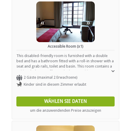
«
»
Accessible Room (x1)
This disabled-friendly room is furnished with a double
bed and has a bathroom fitted with a roll-in shower with a
seat and grab rails, toilet and basin. This room contains a
writing desk, tea/coffee, and other amenities.
2 Gäste (maximal 2 Erwachsene)
Kinder sind in diesem Zimmer erlaubt
WÄHLEN SIE DATEN
um die anzuwendenden Preise anzuzeigen