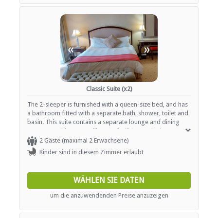
«
»
Classic Suite (x2)
The 2-sleeper is furnished with a queen-size bed, and has
a bathroom fitted with a separate bath, shower, toilet and
basin. This suite contains a separate lounge and dining
area, a TV with DStv, coffee/tea facilities, and other
amenities.
2 Gäste (maximal 2 Erwachsene)
Kinder sind in diesem Zimmer erlaubt
WÄHLEN SIE DATEN
um die anzuwendenden Preise anzuzeigen