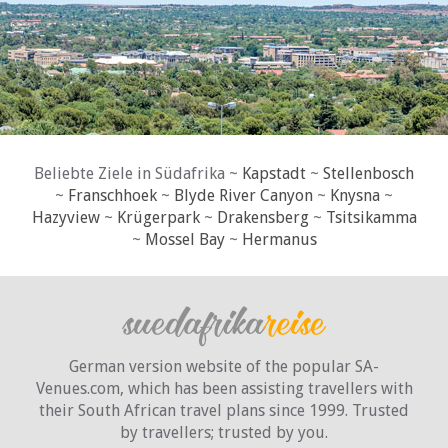
Beliebte Ziele in Südafrika ~
Kapstadt
~
Stellenbosch
~
Franschhoek
~
Blyde River Canyon
~
Knysna
~
Hazyview
~
Krügerpark
~
Drakensberg
~
Tsitsikamma
~
Mossel Bay
~
Hermanus
German version website of the popular SA-
Venues.com, which has been assisting travellers with
their South African travel plans since 1999. Trusted
by travellers;
trusted by you.