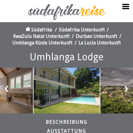
Südafrika
/
Südafrika Unterkunft
/
KwaZulu Natal Unterkunft
/
Durban Unterkunft
/
Umhlanga Küste Unterkunft
/
La Lucia Unterkunft
Umhlanga Lodge
‹
›
BESCHREIBUNG
AUSSTATTUNG