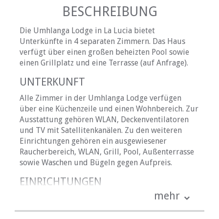
BESCHREIBUNG
Die Umhlanga Lodge in La Lucia bietet
Unterkünfte in 4 separaten Zimmern. Das Haus
verfügt über einen großen beheizten Pool sowie
einen Grillplatz und eine Terrasse (auf Anfrage).
UNTERKUNFT
Alle Zimmer in der Umhlanga Lodge verfügen
über eine Küchenzeile und einen Wohnbereich. Zur
Ausstattung gehören WLAN, Deckenventilatoren
und TV mit Satellitenkanälen. Zu den weiteren
Einrichtungen gehören ein ausgewiesener
Raucherbereich, WLAN, Grill, Pool, Außenterrasse
sowie Waschen und Bügeln gegen Aufpreis.
EINRICHTUNGEN
mehr
• Deckenventilatoren
• Gratis Wifi