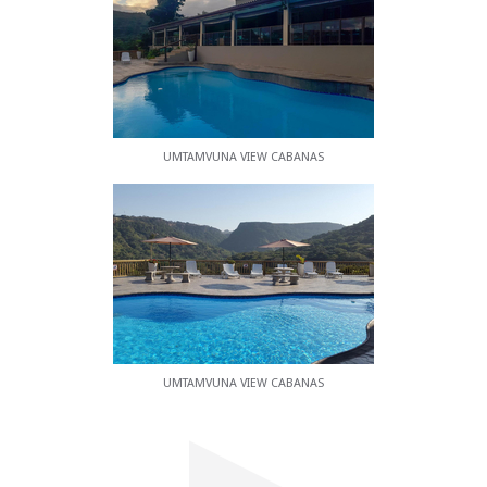
UMTAMVUNA VIEW CABANAS
UMTAMVUNA VIEW CABANAS