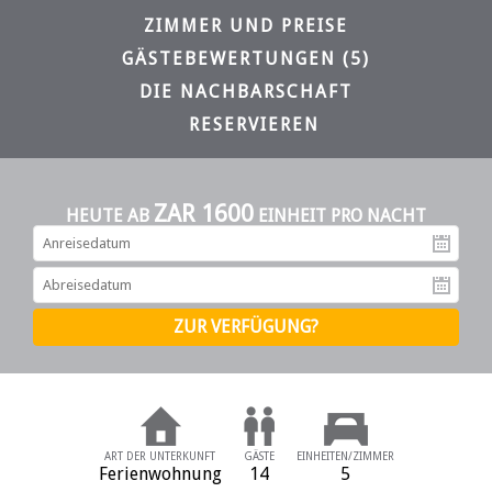
ZIMMER UND PREISE
GÄSTEBEWERTUNGEN (5)
DIE NACHBARSCHAFT
RESERVIEREN
ZAR 1600
HEUTE AB
EINHEIT PRO NACHT
An
Ab
ART DER UNTERKUNFT
GÄSTE
EINHEITEN/ZIMMER
Ferienwohnung
14
5