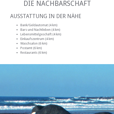
DIE NACHBARSCHAFT
AUSSTATTUNG IN DER NÄHE
Bank/Geldautomat (4 km)
Bars und Nachtleben (4 km)
Lebensmittelgeschäft (4 km)
Einkaufszentrum (4 km)
Waschsalon (6 km)
Postamt (6 km)
Restaurants (6 km)