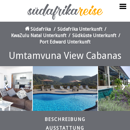
Südafrika
/
Südafrika Unterkunft
/
KwaZulu Natal Unterkunft
/
Südküste Unterkunft
/
Port Edward Unterkunft
Umtamvuna View Cabanas
‹
›
BESCHREIBUNG
AUSSTATTUNG