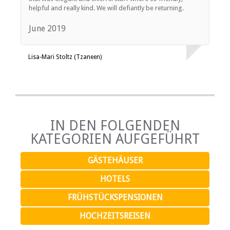
helpful and really kind. We will defiantly be returning.
June 2019
Lisa-Mari Stoltz (Tzaneen)
IN DEN FOLGENDEN
KATEGORIEN AUFGEFÜHRT
GÄSTEHÄUSER
HOTELS
FRÜHSTÜCKSPENSIONEN
HOCHZEITSREISEN