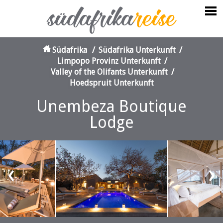
Südafrika
/
Südafrika Unterkunft
/
Limpopo Provinz Unterkunft
/
Valley of the Olifants Unterkunft
/
Hoedspruit Unterkunft
Unembeza Boutique
Lodge
‹
›