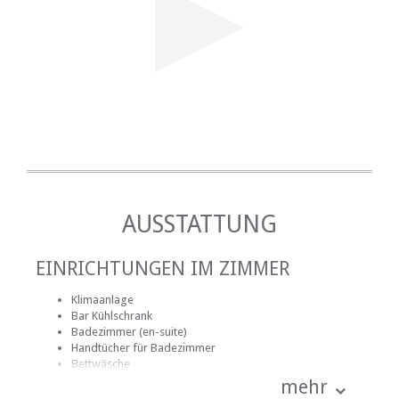
AUSSTATTUNG
EINRICHTUNGEN IM ZIMMER
Klimaanlage
Bar Kühlschrank
Badezimmer (en-suite)
Handtücher für Badezimmer
Bettwäsche
Safe für Wertsachen
mehr
Rauchen: nicht erlaubt