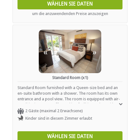
WÄHLEN SIE DATEN
um die anzuwendenden Preise anzuzeigen
«
»
Standard Room (x1)
Standard Room furnished with a Queen-size bed and an
en-suite bathroom with a shower. The room has its own
entrance and a pool view. The room is equipped with air-
conditioning, tea / coffee making facilities and TV with
DSTV.
2 Gäste (maximal 2 Erwachsene)
Kinder sind in diesem Zimmer erlaubt
WÄHLEN SIE DATEN