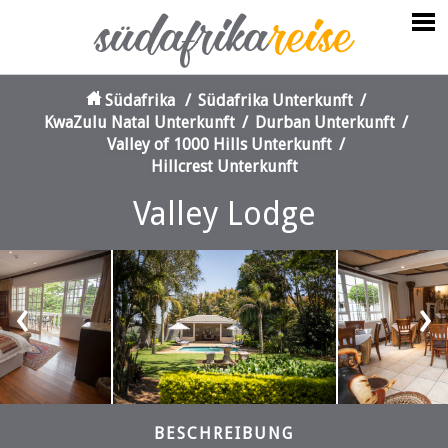
Südafrika
/
Südafrika Unterkunft
/
KwaZulu Natal Unterkunft
/
Durban Unterkunft
/
Valley of 1000 Hills Unterkunft
/
Hillcrest Unterkunft
Valley Lodge
‹
›
BESCHREIBUNG