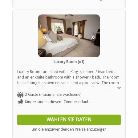
«
»
Luxury Room (x1)
Luxury Room furnished with a King-size bed / twin beds
and an en-suite bathroom with a shower / bath. The room
has a lounge, its own entrance and a pool view. The room
is equipped with air-conditioning, tea / coffee making
facilities and TV with DSTV.
2 Gäste (maximal 2 Erwachsene)
Kinder sind in diesem Zimmer erlaubt
WÄHLEN SIE DATEN
um die anzuwendenden Preise anzuzeigen