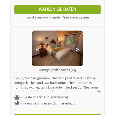
INTERNET
WÄHLEN SIE DATEN
Kostenloses Wi-Fi
um die anzuwendenden Preise anzuzeigen
«
»
Luxury Garden Suites (x4)
Luxury themed garden-suites with private verandahs, a
lounge, kitchen and two bathrooms. The bedroom is
furnished with either a king or twin bed set up. The room
is equipped with air-conditiong and TV with DSTV.
2 Gäste (maximal 2 Erwachsene)
Kinder sind in diesem Zimmer erlaubt