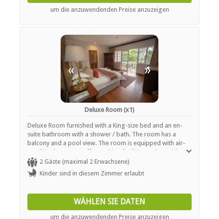
um die anzuwendenden Preise anzuzeigen
«
»
Deluxe Room (x1)
Deluxe Room furnished with a King-size bed and an en-
suite bathroom with a shower / bath. The room has a
balcony and a pool view. The room is equipped with air-
conditioning, tea / coffee making facilities and TV with
DSTV.
2 Gäste (maximal 2 Erwachsene)
Kinder sind in diesem Zimmer erlaubt
WÄHLEN SIE DATEN
um die anzuwendenden Preise anzuzeigen