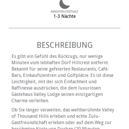
MINDESTAUFENTHALT
1-3 Nächte
BESCHREIBUNG
Es gibt ein Gefühl des Rückzugs, nur wenige
Minuten vom lebhaften Dorf Hillcrest entfernt.
Bekannt für seine gefeierten Restaurants, Café-
Bars, Einkaufszentren und Golfplätze. Es ist diese
Leichtigkeit, mit der sich Einfachheit und
Raffinesse ausdrücken, die dem luxuriösen
Gästehaus Valley Lodge seinen einzigartigen
Charme verleihen.
Ob Sie länger verweilen, das weltberühmte Valley
of Thousand Hills erleben und echte Zulu-
Gastfreundschaft erleben oder auf dem Weg zur
berühmten Küste von Durban (20 Minuten