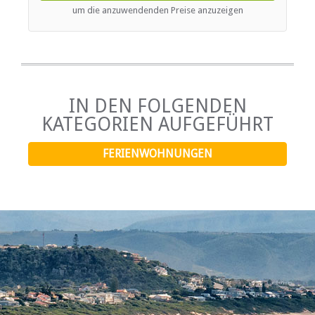
open onto the large private deck. There are outdoor braai
um die anzuwendenden Preise anzuzeigen
facilities and safe parking at the cabin.
IN DEN FOLGENDEN
KATEGORIEN AUFGEFÜHRT
FERIENWOHNUNGEN