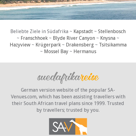
Beliebte Ziele in Südafrika ~
Kapstadt
~
Stellenbosch
~
Franschhoek
~
Blyde River Canyon
~
Knysna
~
Hazyview
~
Krügerpark
~
Drakensberg
~
Tsitsikamma
~
Mossel Bay
~
Hermanus
German version website of the popular SA-
Venues.com, which has been assisting travellers with
their South African travel plans since 1999. Trusted
by travellers;
trusted by you.