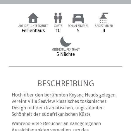
ART DER UNTERKUNFT
GÄSTE
SCHLAFZIMMER
BADEZIMMER
Ferienhaus
10
5
4
MINDESTAUFENTHALT
5 Nächte
BESCHREIBUNG
Hoch über den berühmten Knysna Heads gelegen,
vereint Villa Seaview klassisches toskanisches
Design mit der dramatischen, ungezähmten
Schönheit der südafrikanischen Küste.
Während viele Besucher an nahegelegenen
Aussichtspunkten verweilen, um das