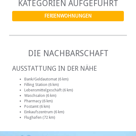
KATEGORIEN AUFGEFÜHRT
FERIENWOHNUNGEN
DIE NACHBARSCHAFT
AUSSTATTUNG IN DER NÄHE
Bank/Geldautomat (6 km)
Filling Station (6 km)
Lebensmittelgeschäft (6 km)
Waschsalon (6 km)
Pharmacy (6 km)
Postamt (6 km)
Einkaufszentrum (6 km)
Flughafen (72 km)