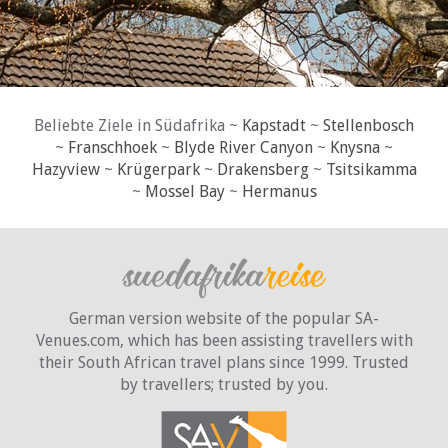
Beliebte Ziele in Südafrika ~
Kapstadt
~
Stellenbosch
~
Franschhoek
~
Blyde River Canyon
~
Knysna
~
Hazyview
~
Krügerpark
~
Drakensberg
~
Tsitsikamma
~
Mossel Bay
~
Hermanus
German version website of the popular SA-
Venues.com, which has been assisting travellers with
their South African travel plans since 1999. Trusted
by travellers;
trusted by you.