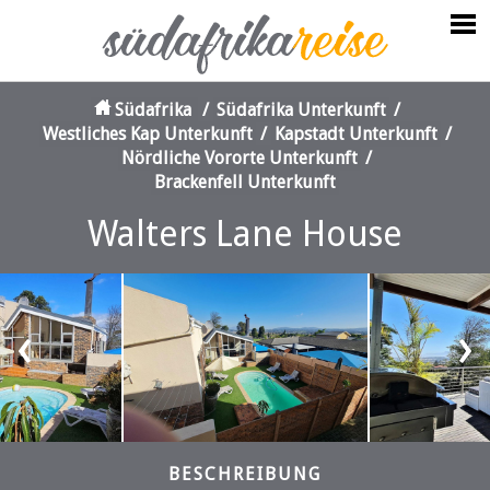
Südafrika
/
Südafrika Unterkunft
/
Westliches Kap Unterkunft
/
Kapstadt Unterkunft
/
Nördliche Vororte Unterkunft
/
Brackenfell Unterkunft
Walters Lane House
‹
›
BESCHREIBUNG