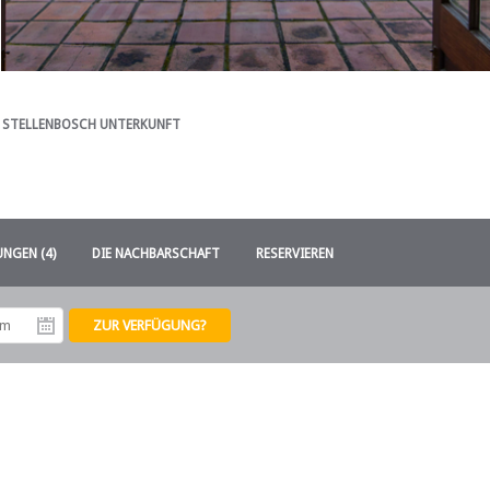
STELLENBOSCH UNTERKUNFT
NGEN (4)
DIE NACHBARSCHAFT
RESERVIEREN
tum
Abreisedatum