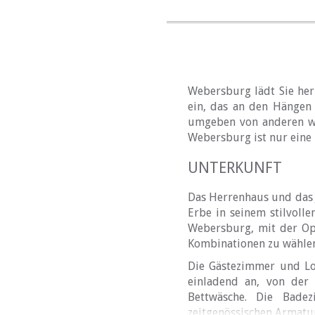
Webersburg lädt Sie her
ein, das an den Hängen 
umgeben von anderen wel
Webersburg ist nur eine 
UNTERKUNFT
Das Herrenhaus und das 
Erbe in seinem stilvoll
Webersburg, mit der Op
Kombinationen zu wähle
Die Gästezimmer und Lo
einladend an, von der 
Bettwäsche. Die Bade
zeitgenössischen Armatur