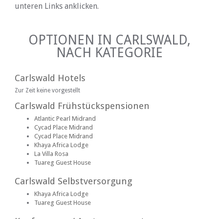
unteren Links anklicken.
OPTIONEN IN CARLSWALD,
NACH KATEGORIE
Carlswald Hotels
Zur Zeit keine vorgestellt
Carlswald Frühstückspensionen
Atlantic Pearl Midrand
Cycad Place Midrand
Cycad Place Midrand
Khaya Africa Lodge
La Villa Rosa
Tuareg Guest House
Carlswald Selbstversorgung
Khaya Africa Lodge
Tuareg Guest House