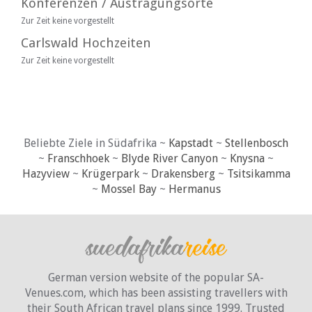
Konferenzen / Austragungsorte
Zur Zeit keine vorgestellt
Carlswald Hochzeiten
Zur Zeit keine vorgestellt
Beliebte Ziele in Südafrika ~
Kapstadt
~
Stellenbosch
~
Franschhoek
~
Blyde River Canyon
~
Knysna
~
Hazyview
~
Krügerpark
~
Drakensberg
~
Tsitsikamma
~
Mossel Bay
~
Hermanus
German version website of the popular SA-
Venues.com, which has been assisting travellers with
their South African travel plans since 1999. Trusted