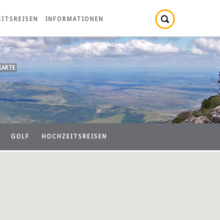
ITSREISEN
INFORMATIONEN
KARTE
GOLF
HOCHZEITSREISEN