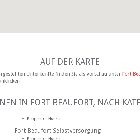
AUF DER KARTE
rgestellten Unterkünfte finden Sie als Vorschau unter
Fort Be
anklicken.
NEN IN FORT BEAUFORT, NACH KAT
Peppertree House
Fort Beaufort Selbstversorgung
Peppertree House