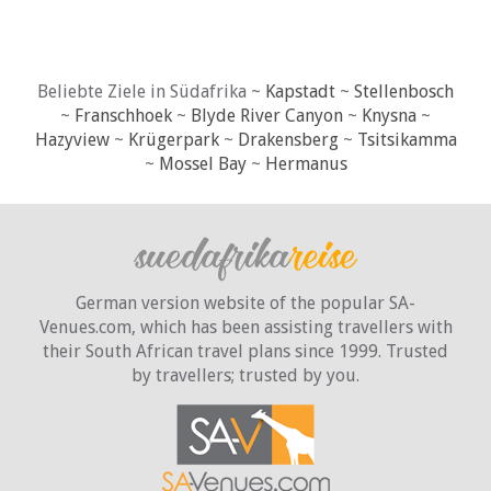
Beliebte Ziele in Südafrika ~
Kapstadt
~
Stellenbosch
~
Franschhoek
~
Blyde River Canyon
~
Knysna
~
Hazyview
~
Krügerpark
~
Drakensberg
~
Tsitsikamma
~
Mossel Bay
~
Hermanus
German version website of the popular SA-
Venues.com, which has been assisting travellers with
their South African travel plans since 1999. Trusted
by travellers;
trusted by you.