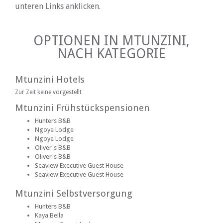
unteren Links anklicken.
OPTIONEN IN MTUNZINI,
NACH KATEGORIE
Mtunzini Hotels
Zur Zeit keine vorgestellt
Mtunzini Frühstückspensionen
Hunters B&B
Ngoye Lodge
Ngoye Lodge
Oliver's B&B
Oliver's B&B
Seaview Executive Guest House
Seaview Executive Guest House
Mtunzini Selbstversorgung
Hunters B&B
Kaya Bella