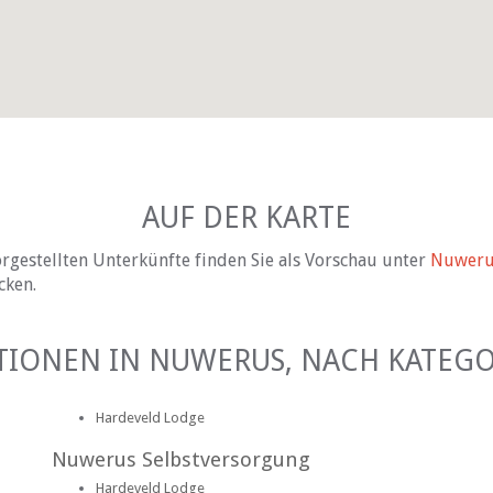
AUF DER KARTE
rgestellten Unterkünfte finden Sie als Vorschau unter
Nuweru
cken.
TIONEN IN NUWERUS, NACH KATEGO
Hardeveld Lodge
Nuwerus Selbstversorgung
Hardeveld Lodge