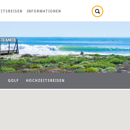
ITSREISEN
INFORMATIONEN
TE KARTE
N
GOLF
HOCHZEITSREISEN