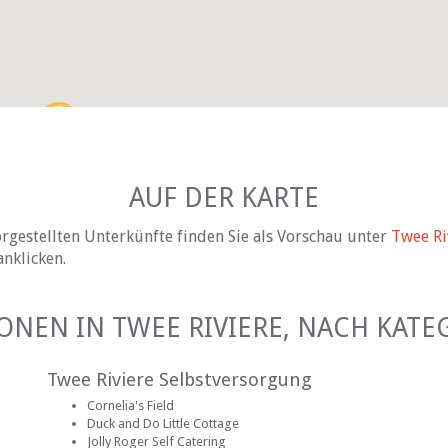
AUF DER KARTE
rgestellten Unterkünfte finden Sie als Vorschau unter
Twee Ri
anklicken.
ONEN IN TWEE RIVIERE, NACH KATE
Twee Riviere Selbstversorgung
Cornelia's Field
Duck and Do Little Cottage
Jolly Roger Self Catering