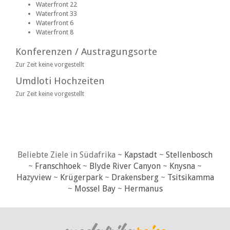
Waterfront 22
Waterfront 33
Waterfront 6
Waterfront 8
Konferenzen / Austragungsorte
Zur Zeit keine vorgestellt
Umdloti Hochzeiten
Zur Zeit keine vorgestellt
Beliebte Ziele in Südafrika ~
Kapstadt
~
Stellenbosch
~
Franschhoek
~
Blyde River Canyon
~
Knysna
~
Hazyview
~
Krügerpark
~
Drakensberg
~
Tsitsikamma
~
Mossel Bay
~
Hermanus