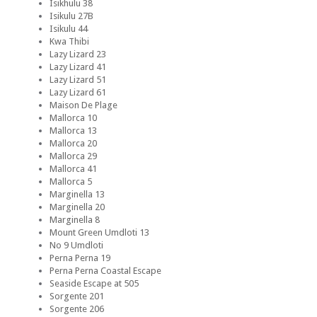
Isikhulu 38
Isikulu 27B
Isikulu 44
Kwa Thibi
Lazy Lizard 23
Lazy Lizard 41
Lazy Lizard 51
Lazy Lizard 61
Maison De Plage
Mallorca 10
Mallorca 13
Mallorca 20
Mallorca 29
Mallorca 41
Mallorca 5
Marginella 13
Marginella 20
Marginella 8
Mount Green Umdloti 13
No 9 Umdloti
Perna Perna 19
Perna Perna Coastal Escape
Seaside Escape at 505
Sorgente 201
Sorgente 206