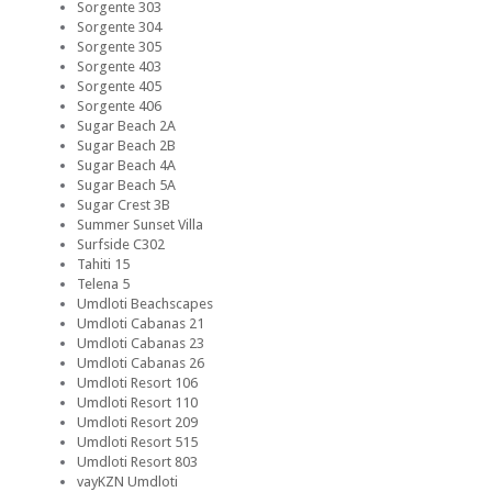
Sorgente 303
Sorgente 304
Sorgente 305
Sorgente 403
Sorgente 405
Sorgente 406
Sugar Beach 2A
Sugar Beach 2B
Sugar Beach 4A
Sugar Beach 5A
Sugar Crest 3B
Summer Sunset Villa
Surfside C302
Tahiti 15
Telena 5
Umdloti Beachscapes
Umdloti Cabanas 21
Umdloti Cabanas 23
Umdloti Cabanas 26
Umdloti Resort 106
Umdloti Resort 110
Umdloti Resort 209
Umdloti Resort 515
Umdloti Resort 803
vayKZN Umdloti