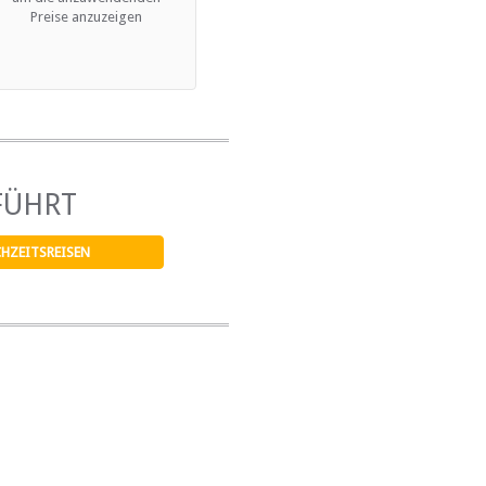
Preise anzuzeigen
FÜHRT
HZEITSREISEN