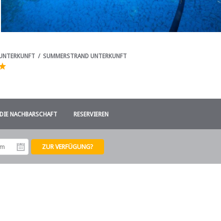
 UNTERKUNFT
/
SUMMERSTRAND UNTERKUNFT
DIE NACHBARSCHAFT
RESERVIEREN
tum
Abreisedatum