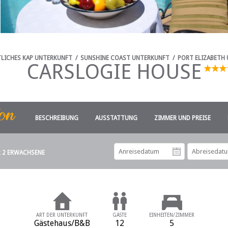
LICHES KAP UNTERKUNFT
/
SUNSHINE COAST UNTERKUNFT
/
PORT ELIZABETH
CARSLOGIE HOUSE
BESCHREIBUNG
AUSSTATTUNG
ZIMMER UND PREISE
R 2 ERWACHSENE
Anreiseda
ART DER UNTERKUNFT
GÄSTE
EINHEITEN/ZIMMER
Gästehaus/B&B
12
5