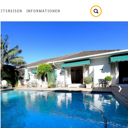
ITSREISEN
INFORMATIONEN
›