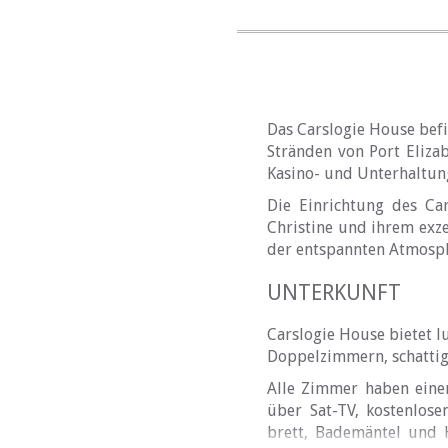
Das Carslogie House bef
Stränden von Port Eliza
Kasino- und Unterhaltun
Die Einrichtung des Ca
Christine und ihrem exze
der entspannten Atmosph
UNTERKUNFT
Carslogie House bietet l
Doppelzimmern, schatti
Alle Zimmer haben eine
über Sat-TV, kostenlose
brett, Bademäntel und 