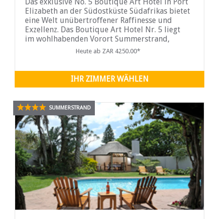
Das exklusive No. 5 Boutique Art Hotel in Port
Elizabeth an der Südostküste Südafrikas bietet
eine Welt unübertroffener Raffinesse und
Exzellenz. Das Boutique Art Hotel Nr. 5 liegt
im wohlhabenden Vorort Summerstrand,
weniger als
Heute ab ZAR 4250.00*
IHR ZIMMER WÄHLEN
SUMMERSTRAND