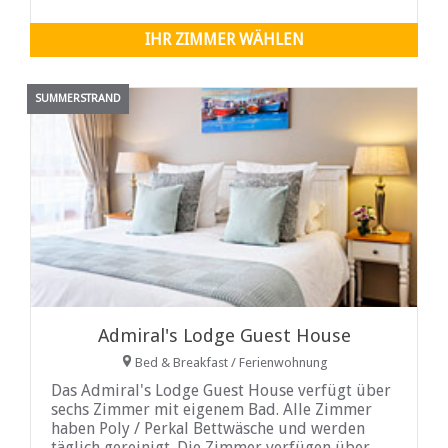
IHR ZIMMER WÄHLEN
SUMMERSTRAND
Admiral's Lodge Guest House
Bed & Breakfast / Ferienwohnung
Das Admiral's Lodge Guest House verfügt über
sechs Zimmer mit eigenem Bad. Alle Zimmer
haben Poly / Perkal Bettwäsche und werden
täglich gereinigt. Die Zimmer verfügen über