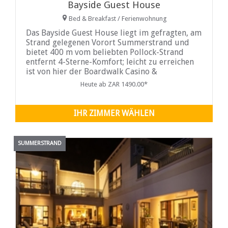
Bayside Guest House
Bed & Breakfast / Ferienwohnung
Das Bayside Guest House liegt im gefragten, am
Strand gelegenen Vorort Summerstrand und
bietet 400 m vom beliebten Pollock-Strand
entfernt 4-Sterne-Komfort; leicht zu erreichen
ist von hier der Boardwalk Casino &
Entertainment ...
Heute ab ZAR 1490.00*
IHR ZIMMER WÄHLEN
SUMMERSTRAND