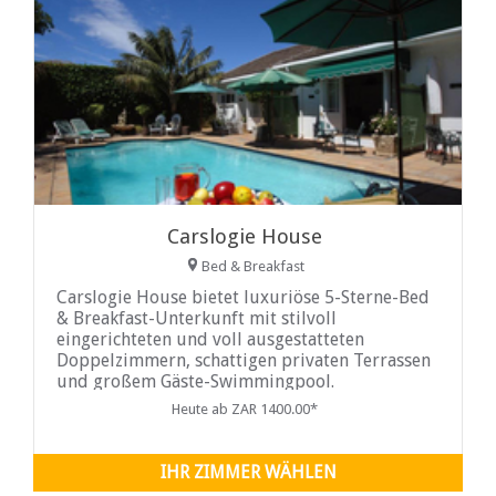
Carslogie House
Bed & Breakfast
Carslogie House bietet luxuriöse 5-Sterne-Bed
& Breakfast-Unterkunft mit stilvoll
eingerichteten und voll ausgestatteten
Doppelzimmern, schattigen privaten Terrassen
und großem Gäste-Swimmingpool.
Heute ab ZAR 1400.00*
IHR ZIMMER WÄHLEN