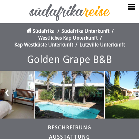
Südafrika
/
Südafrika Unterkunft
/
Westliches Kap Unterkunft
/
Kap Westküste Unterkunft
/
Lutzville Unterkunft
Golden Grape B&B
‹
›
BESCHREIBUNG
AUSSTATTUNG