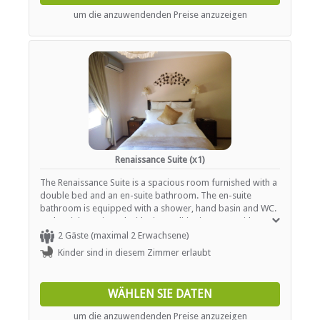
um die anzuwendenden Preise anzuzeigen
Renaissance Suite (x1)
The Renaissance Suite is a spacious room furnished with a
double bed and an en-suite bathroom. The en-suite
bathroom is equipped with a shower, hand basin and WC.
Each unit is equipped with air conditioning, a TV with DStv /
satellite channels, Wi-Fi and tea / coffee making facilities.
2 Gäste (maximal 2 Erwachsene)
Kinder sind in diesem Zimmer erlaubt
WÄHLEN SIE DATEN
um die anzuwendenden Preise anzuzeigen