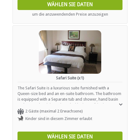
WÄHLEN SIE DATEN
um die anzuwendenden Preise anzuzeigen
Safari Suite (x1)
The Safari Suite is a luxurious suite furnished with a
Queen-size bed and an en-suite bathroom. The bathroom
is equipped with a Separate tub and shower, hand basin
and WC. Each unit is equipped with air conditioning, a TV
with DStv / satellite channels, Wi-Fi and tea / coffee making
2 Gäste (maximal 2 Erwachsene)
facilities.
Kinder sind in diesem Zimmer erlaubt
WÄHLEN SIE DATEN