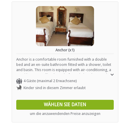
Anchor (x1)
Anchor is a comfortable room furnished with a double
bed and an en-suite bathroom fitted with a shower, toilet
and basin. This room is equipped with air-conditioning, a
TV with DStv/satellite channels, free Wi-Fi, and tea- and
coffee-making facilities.
4 Gäste (maximal 2 Erwachsene)
Kinder sind in diesem Zimmer erlaubt
WÄHLEN SIE DATEN
um die anzuwendenden Preise anzuzeigen