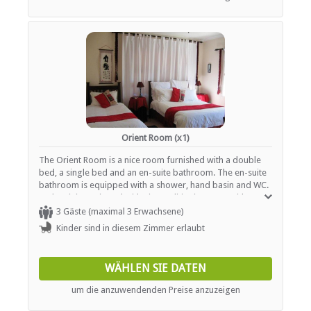
Orient Room (x1)
The Orient Room is a nice room furnished with a double
bed, a single bed and an en-suite bathroom. The en-suite
bathroom is equipped with a shower, hand basin and WC.
Each unit is equipped with air conditioning, a TV with DStv /
satellite channels, Wi-Fi and tea / coffee making facilities.
3 Gäste (maximal 3 Erwachsene)
Kinder sind in diesem Zimmer erlaubt
WÄHLEN SIE DATEN
um die anzuwendenden Preise anzuzeigen