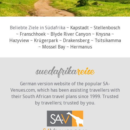
Beliebte Ziele in Südafrika ~
Kapstadt
~
Stellenbosch
~
Franschhoek
~
Blyde River Canyon
~
Knysna
~
Hazyview
~
Krügerpark
~
Drakensberg
~
Tsitsikamma
~
Mossel Bay
~
Hermanus
German version website of the popular SA-
Venues.com, which has been assisting travellers with
their South African travel plans since 1999. Trusted
by travellers;
trusted by you.