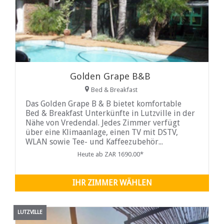
Golden Grape B&B
Bed & Breakfast
Das Golden Grape B & B bietet komfortable
Bed & Breakfast Unterkünfte in Lutzville in der
Nähe von Vredendal. Jedes Zimmer verfügt
über eine Klimaanlage, einen TV mit DSTV,
WLAN sowie Tee- und Kaffeezubehör...
Heute ab ZAR 1690.00*
IHR ZIMMER WÄHLEN
LUTZVILLE