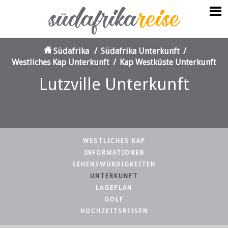
Südafrika
/
Südafrika Unterkunft
/
Westliches Kap Unterkunft
/
Kap Westküste Unterkunft
Lutzville Unterkunft
WESTLICHES KAP
INFORMATIONEN
SEHENSWÜRDIGKEITEN
UNTERKUNFT
LAGEPLAN
GOLF
HOCHZEITSREISEN