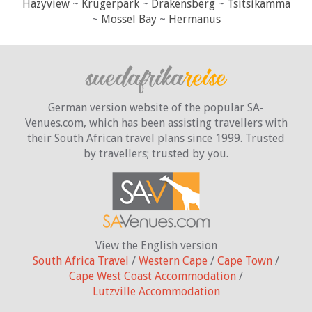
Hazyview
~
Krügerpark
~
Drakensberg
~
Tsitsikamma
~
Mossel Bay
~
Hermanus
German version website of the popular SA-
Venues.com, which has been assisting travellers with
their South African travel plans since 1999. Trusted
by travellers;
trusted by you.
View the English version
South Africa Travel
/
Western Cape
/
Cape Town
/
Cape West Coast Accommodation
/
Lutzville Accommodation