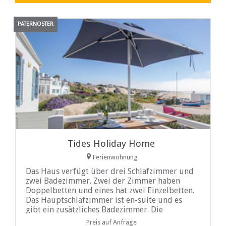
PATERNOSTER
Tides Holiday Home
Ferienwohnung
Das Haus verfügt über drei Schlafzimmer und
zwei Badezimmer. Zwei der Zimmer haben
Doppelbetten und eines hat zwei Einzelbetten.
Das Hauptschlafzimmer ist en-suite und es
gibt ein zusätzliches Badezimmer. Die
Badezimmer haben beheizte
Preis auf Anfrage