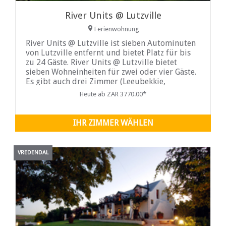
River Units @ Lutzville
Ferienwohnung
River Units @ Lutzville ist sieben Autominuten
von Lutzville entfernt und bietet Platz für bis
zu 24 Gäste. River Units @ Lutzville bietet
sieben Wohneinheiten für zwei oder vier Gäste.
Es gibt auch drei Zimmer (Leeubekkie,
Bloubekkie
Heute ab ZAR 3770.00*
IHR ZIMMER WÄHLEN
VREDENDAL