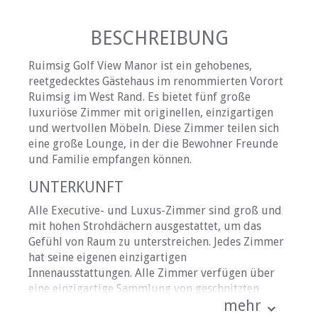
BESCHREIBUNG
Ruimsig Golf View Manor ist ein gehobenes,
reetgedecktes Gästehaus im renommierten Vorort
Ruimsig im West Rand. Es bietet fünf große
luxuriöse Zimmer mit originellen, einzigartigen
und wertvollen Möbeln. Diese Zimmer teilen sich
eine große Lounge, in der die Bewohner Freunde
und Familie empfangen können.
UNTERKUNFT
Alle Executive- und Luxus-Zimmer sind groß und
mit hohen Strohdächern ausgestattet, um das
Gefühl von Raum zu unterstreichen. Jedes Zimmer
hat seine eigenen einzigartigen
Innenausstattungen. Alle Zimmer verfügen über
eine einzigartige Sammlung von geschnitzten
mehr
Glasmöbeln und Spiegeln. Die Executive-Zimmer