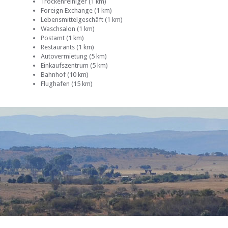
Trockenreiniger (1 km)
Foreign Exchange (1 km)
Lebensmittelgeschäft (1 km)
Waschsalon (1 km)
Postamt (1 km)
Restaurants (1 km)
Autovermietung (5 km)
Einkaufszentrum (5 km)
Bahnhof (10 km)
Flughafen (15 km)