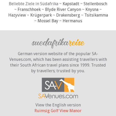
Beliebte Ziele in Südafrika ~
Kapstadt
~
Stellenbosch
~
Franschhoek
~
Blyde River Canyon
~
Knysna
~
Hazyview
~
Krügerpark
~
Drakensberg
~
Tsitsikamma
~
Mossel Bay
~
Hermanus
German version website of the popular SA-
Venues.com, which has been assisting travellers with
their South African travel plans since 1999. Trusted
by travellers;
trusted by you.
View the English version
Ruimsig Golf View Manor