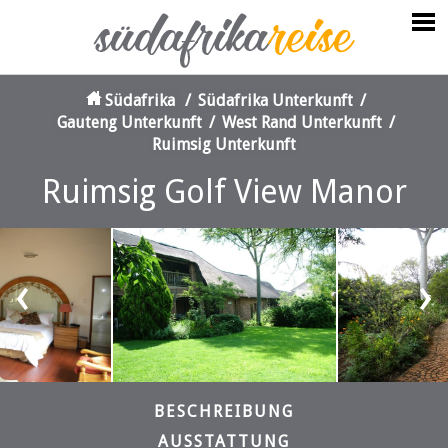
Südafrika
/
Südafrika Unterkunft
/
Gauteng Unterkunft
/
West Rand Unterkunft
/
Ruimsig Unterkunft
Ruimsig Golf View Manor
‹
›
BESCHREIBUNG
AUSSTATTUNG