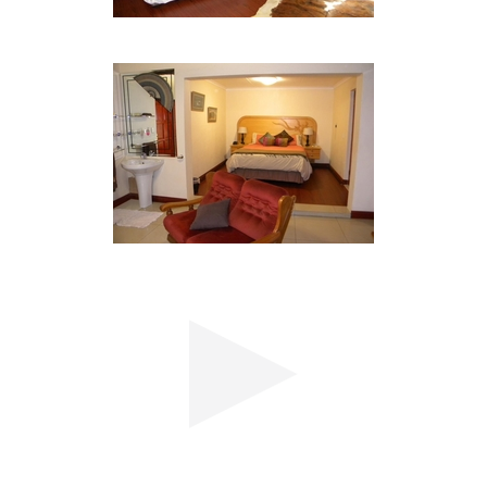
Humankind und verschiedenen Wildparks, Fußball
und anderen Sportarten Stadien.