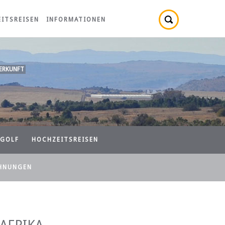
ITSREISEN
INFORMATIONEN
ERKUNFT
GOLF
HOCHZEITSREISEN
HNUNGEN