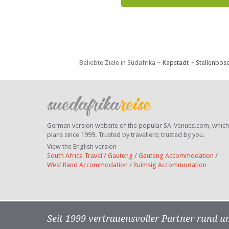
Beliebte Ziele in Südafrika ~
Kapstadt
~
Stellenbos
German version website of the popular SA-Venues.com, which ha
plans since 1999. Trusted by travellers;
trusted by you.
View the English version
South Africa Travel
/
Gauteng
/
Gauteng Accommodation
/
West Rand Accommodation
/
Ruimsig Accommodation
Seit 1999 vertrauensvoller Partner rund u