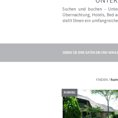
UNTER
Suchen und buchen - Unter
Übernachtung, Hotels, Bed an
stellt Ihnen ein umfangreich
GEBEN SIE IHRE DATEN EIN UND WÄHL
FINDEN /
Ruim
RUIMSIG