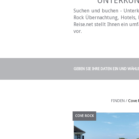
UNTERKÜNF
Suchen und buchen - Unterku
Rock Übernachtung, Hotels, 
Reise.net stellt Ihnen ein u
vor.
GEBEN SIE IHRE DATEN EIN UND WÄHL
FINDEN /
Cove 
COVE ROCK