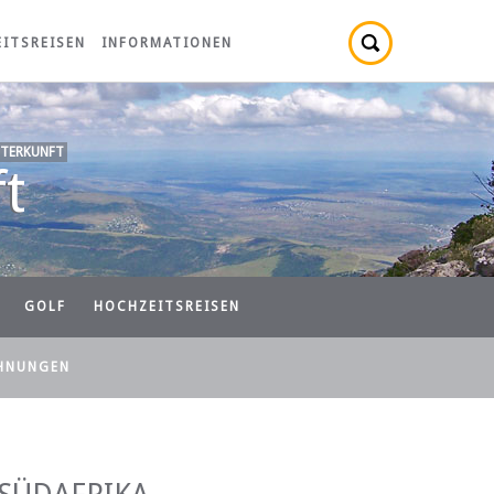
ITSREISEN
INFORMATIONEN
TERKUNFT
t
GOLF
HOCHZEITSREISEN
HNUNGEN