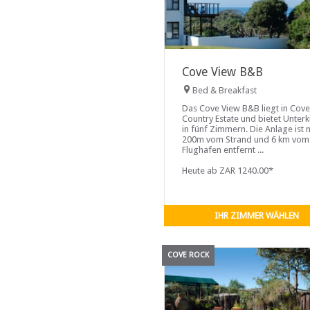
Cove View B&B
Bed & Breakfast
Das Cove View B&B liegt in Cov
Country Estate und bietet Unter
in fünf Zimmern. Die Anlage ist 
200m vom Strand und 6 km vom
Flughafen entfernt ...
Heute ab ZAR 1240.00*
IHR ZIMMER WÄHLEN
COVE ROCK