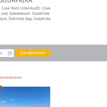
 SÜDAFRIKA
: Cove Rock Unterkunft, Cove
 und Gästehäuser. Südafrika-
ock, Östliches Kap, Südafrika
tum
Abreisedatum
/
Hochzeitsreisen
K