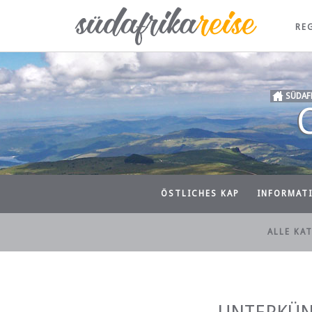
RE
SÜDAF
ÖSTLICHES KAP
INFORMAT
ALLE KA