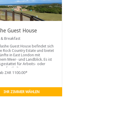
she Guest House
 & Breakfast
lashe Guest House befindet sich
e Rock Country Estate und bietet
ünfte in East London mit
chem Meer- und Landblick. Es ist
sgestattet für Arbeits- oder
saufenthalte.
ab ZAR 1100.00*
IHR ZIMMER WÄHLEN