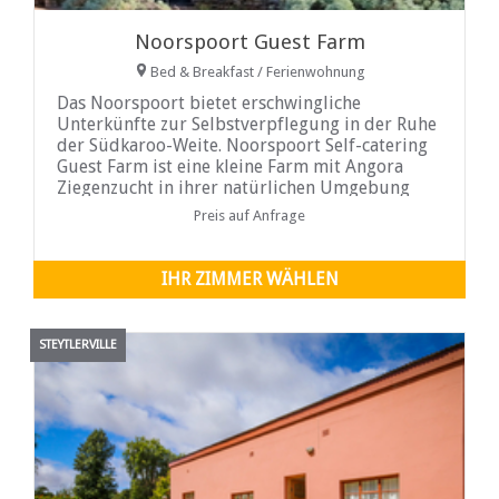
Noorspoort Guest Farm
Bed & Breakfast / Ferienwohnung
Das Noorspoort bietet erschwingliche
Unterkünfte zur Selbstverpflegung in der Ruhe
der Südkaroo-Weite. Noorspoort Self-catering
Guest Farm ist eine kleine Farm mit Angora
Ziegenzucht in ihrer natürlichen Umgebung
und einige Rinder.
Preis auf Anfrage
IHR ZIMMER WÄHLEN
STEYTLERVILLE