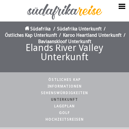
Südafrika
/
Südafrika Unterkunft
/
Östliches Kap Unterkunft
/
Karoo Heartland Unterkunft
/
Baviaanskloof Unterkunft
Elands River Valley
Unterkunft
ÖSTLICHES KAP
INFORMATIONEN
SEHENSWÜRDIGKEITEN
UNTERKUNFT
LAGEPLAN
GOLF
HOCHZEITSREISEN