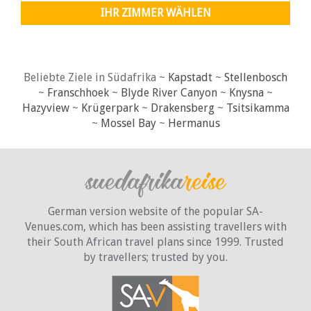
IHR ZIMMER WÄHLEN
Beliebte Ziele in Südafrika ~
Kapstadt
~
Stellenbosch
~
Franschhoek
~
Blyde River Canyon
~
Knysna
~
Hazyview
~
Krügerpark
~
Drakensberg
~
Tsitsikamma
~
Mossel Bay
~
Hermanus
German version website of the popular SA-
Venues.com, which has been assisting travellers with
their South African travel plans since 1999. Trusted
by travellers;
trusted by you.