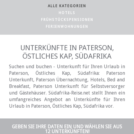
ALLE KATEGORIEN
HOTELS
FRÜHSTÜCKSPENSIONEN
FERIENWOHNUNGEN
UNTERKÜNFTE IN PATERSON,
ÖSTLICHES KAP, SÜDAFRIKA
Suchen und buchen - Unterkunft für Ihren Urlaub in
Paterson, Östliches Kap, Südafrika: Paterson
Unterkunft, Paterson Übernachtung, Hotels, Bed and
Breakfast, Paterson Unterkunft für Selbstversorger
und Gästehäuser. Südafrika-Reise.net stellt Ihnen ein
umfangreiches Angebot an Unterkünfte für Ihren
Urlaub in Paterson, Östliches Kap, Südafrika vor.
GEBEN SIE IHRE DATEN EIN UND WÄHLEN SIE AUS
12 UNTERKÜNFTEN!