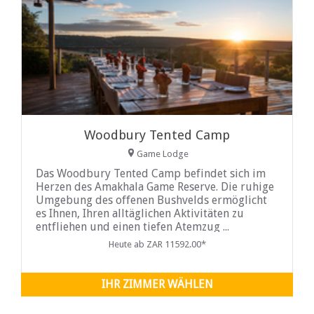
Woodbury Tented Camp
Game Lodge
Das Woodbury Tented Camp befindet sich im
Herzen des Amakhala Game Reserve. Die ruhige
Umgebung des offenen Bushvelds ermöglicht
es Ihnen, Ihren alltäglichen Aktivitäten zu
entfliehen und einen tiefen Atemzug ...
Heute ab ZAR 11592.00*
IHR ZIMMER WÄHLEN