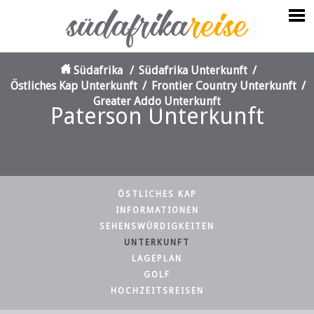
Südafrika
/
Südafrika Unterkunft
/
Östliches Kap Unterkunft
/
Frontier Country Unterkunft
/
Greater Addo Unterkunft
Paterson Unterkunft
ÖSTLICHES KAP
INFORMATIONEN
SEHENSWÜRDIGKEITEN
UNTERKUNFT
LAGEPLAN
GOLF
HOCHZEITSREISEN