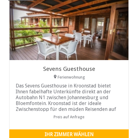
Sevens Guesthouse
Ferienwohnung
Das Sevens Guesthouse in Kroonstad bietet
Ihnen fabelhafte Unterkünfte direkt an der
Autobahn N1 zwischen Johannesburg und
Bloemfontein. Kroonstad ist der ideale
Zwischenstopp für den müden Reisenden auf
dem Weg...
Preis auf Anfrage
IHR ZIMMER WÄHLEN