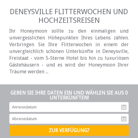
DENEYSVILLE FLITTERWOCHEN UND
HOCHZEITSREISEN
Ihr Honeymoon sollte zu den einmaligen und
unvergesslichen Höhepunkten Ihres Lebens zählen.
Verbringen Sie Ihre Flitterwochen in einem der
unvergleichlich schönen Unterkünfte in Deneysville,
Freistaat - vom 5-Sterne Hotel bis hin zu luxuriösen
Gästehäusern - und es wird der Honeymoon Ihrer
Träume werden ...
GEBEN SIE IHRE DATEN EIN UND WÄHLEN SIE AUS 0
UNTERKÜNFTEN!
An
Ab