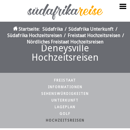
Startseite:
Südafrika
/
Südafrika Unterkunft
/
Südafrika Hochzeitsreisen
/
Freistaat Hochzeitsreisen
/
Nördliches Freistaat Hochzeitsreisen
Deneysville
Hochzeitsreisen
FREISTAAT
INFORMATIONEN
SEHENSWÜRDIGKEITEN
UNTERKUNFT
LAGEPLAN
GOLF
HOCHZEITSREISEN