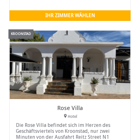
Weltkulturerbe.
IHR ZIMMER WÄHLEN
KROONSTAD
Rose Villa
Hotel
Die Rose Villa befindet sich im Herzen des
Geschäftsviertels von Kroonstad, nur zwei
Minuten von der Ausfahrt Reitz Street N1