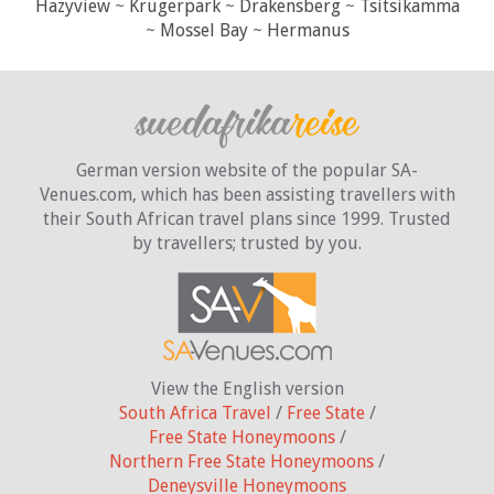
Hazyview
~
Krügerpark
~
Drakensberg
~
Tsitsikamma
~
Mossel Bay
~
Hermanus
German version website of the popular SA-
Venues.com, which has been assisting travellers with
their South African travel plans since 1999. Trusted
by travellers;
trusted by you.
View the English version
South Africa Travel
/
Free State
/
Free State Honeymoons
/
Northern Free State Honeymoons
/
Deneysville Honeymoons