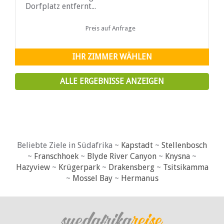
Dorfplatz entfernt...
Preis auf Anfrage
IHR ZIMMER WÄHLEN
ALLE ERGEBNISSE ANZEIGEN
Beliebte Ziele in Südafrika ~
Kapstadt
~
Stellenbosch
~
Franschhoek
~
Blyde River Canyon
~
Knysna
~
Hazyview
~
Krügerpark
~
Drakensberg
~
Tsitsikamma
~
Mossel Bay
~
Hermanus