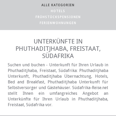
ALLE KATEGORIEN
HOTELS
FRÜHSTÜCKSPENSIONEN
FERIENWOHNUNGEN
UNTERKÜNFTE IN
PHUTHADITJHABA, FREISTAAT,
SÜDAFRIKA
Suchen und buchen - Unterkunft für Ihren Urlaub in
Phuthaditjhaba, Freistaat, Südafrika: Phuthaditjhaba
Unterkunft, Phuthaditjhaba Übernachtung, Hotels,
Bed and Breakfast, Phuthaditjhaba Unterkunft für
Selbstversorger und Gästehäuser. Südafrika-Reise.net
stellt Ihnen ein umfangreiches Angebot an
Unterkünfte für Ihren Urlaub in Phuthaditjhaba,
Freistaat, Südafrika vor.