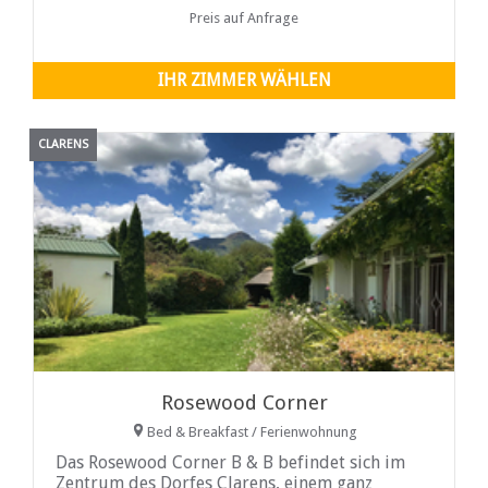
ein ...
Preis auf Anfrage
IHR ZIMMER WÄHLEN
CLARENS
Rosewood Corner
Bed & Breakfast / Ferienwohnung
Das Rosewood Corner B & B befindet sich im
Zentrum des Dorfes Clarens, einem ganz