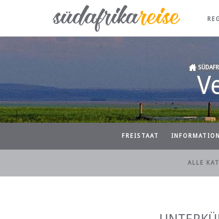
RE
SÜDAFR
V
FREISTAAT
INFORMATIO
ALLE KA