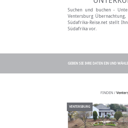
UNTERKÜN
Suchen und buchen - Unterk
Ventersburg Übernachtung, H
Südafrika-Reise.net stellt I
Südafrika vor.
GEBEN SIE IHRE DATEN EIN UND WÄHL
FINDEN /
Venter
VENTERSBURG