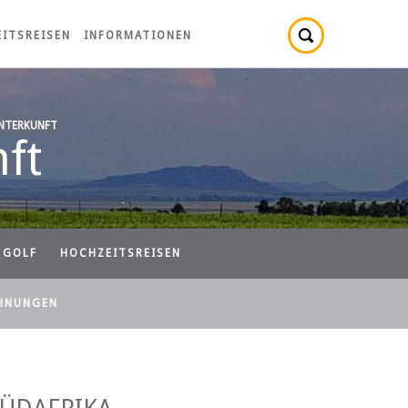
ITSREISEN
INFORMATIONEN
NTERKUNFT
ft
GOLF
HOCHZEITSREISEN
HNUNGEN