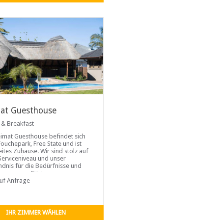
at Guesthouse
 & Breakfast
imat Guesthouse befindet sich
Fouchepark, Free State und ist
eites Zuhause. Wir sind stolz auf
Serviceniveau und unser
ndnis für die Bedürfnisse und
e unserer Gäste.
auf Anfrage
IHR ZIMMER WÄHLEN